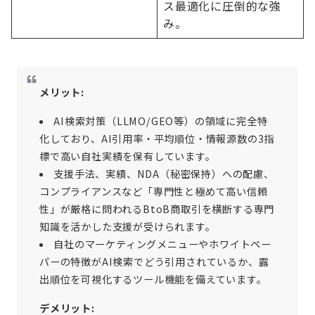
ス最適化に圧倒的な強
み。
メリット:
AI検索対策（LLMO/GEO等）の領域に完全特
化しており、AI引用率・平均順位・情報源数の3指
標で高い自社実績を保有しています。
支援手法、実績、NDA（秘密保持）への配慮、
コンプライアンスなど「専門性と極めて高い信頼
性」が厳格に問われるBtoB商取引を横断する専門
知識を活かした支援が受けられます。
自社のマーケティングメニューやホワイトペー
パーの特徴がAI検索でどう引用されているか、露
出順位を可視化するツール機能を備えています。
デメリット: