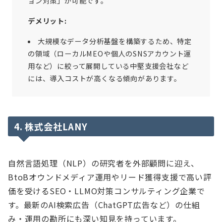
ョン対策」が可能です。
デメリット:
大規模なデータ分析基盤を構築するため、特定
の領域（ローカルMEOや個人のSNSアカウント運
用など）に絞って展開している中堅支援会社など
には、導入コストが高くなる傾向があります。
4. 株式会社LANY
自然言語処理（NLP）の研究者を外部顧問に迎え、
BtoBオウンドメディア運用やリード獲得支援で高い評
価を受けるSEO・LLMO対策コンサルティング企業で
す。最新のAI検索広告（ChatGPT広告など）の仕組
み・運用の勘所にも深い知見を持っています。