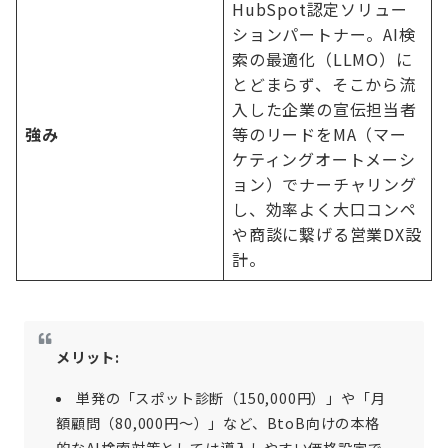
HubSpot認定ソリュー
ションパートナー。AI検
索の最適化（LLMO）に
とどまらず、そこから流
入した企業の宣伝担当者
強み
等のリードをMA（マー
ケティングオートメーシ
ョン）でナーチャリング
し、効率よく大口コンペ
や商談に繋げる営業DX設
計。
メリット:
単発の「スポット診断（150,000円）」や「月
額顧問（80,000円〜）」など、BtoB向けの本格