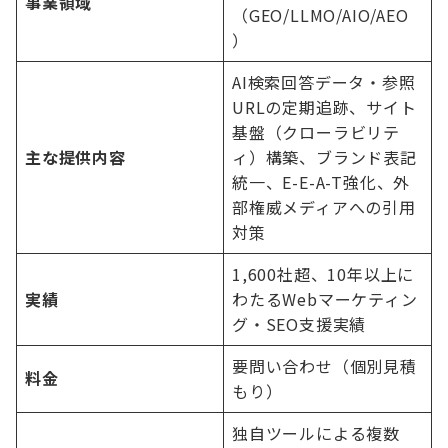
事業領域
（GEO/LLMO/AIO/AEO
）
AI検索回答データ・参照
URLの定期追跡、サイト
基盤（クローラビリテ
主な提供内容
ィ）構築、ブランド表記
統一、E-E-A-T強化、外
部権威メディアへの引用
対策
1,600社超、10年以上に
実績
わたるWebマーケティン
グ・SEO支援実績
要問い合わせ（個別見積
料金
もり）
独自ツールによる複数