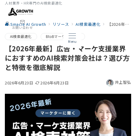
人材業界・HR専門のAI検索最適化
Smacie AI Growth
リソース
AI検索最適化
【2026年最新】広告・マーケ支援業界におすすめのAI検索対策会社は？選び方と特徴を徹底解説
お問い合わせ
AI検索最適化
BtoBマーケティング
Menu
【2026年最新】広告・マーケ支援業界
におすすめのAI検索対策会社は？選び方
と特徴を徹底解説
井上智弘
2026年6月23日
2026年6月23日