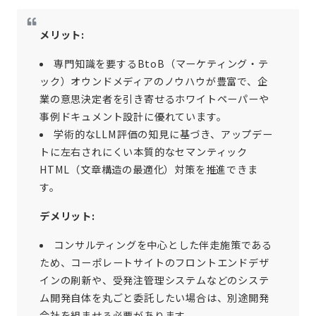
メリット:
専門知識を要するBtoB（マーケティング・テ
ック）オウンドメディアのノウハウが豊富で、企
業の意思決定者を引き寄せるホワイトペーパーや
事例ドキュメント設計に優れています。
学術的なLLM評価の知見に基づき、アップデー
トに左右されにくい本質的なセマンティック
HTML（文章構造の最適化）対策を推進できま
す。
デメリット:
コンサルティングを中心とした伴走施策である
ため、コーポレートサイトのフロントエンドデザ
インの刷新や、受発注管理システムなどのシステ
ム開発自体を丸ごと委託したい場合は、別途開発
会社を組ませる必要があります。