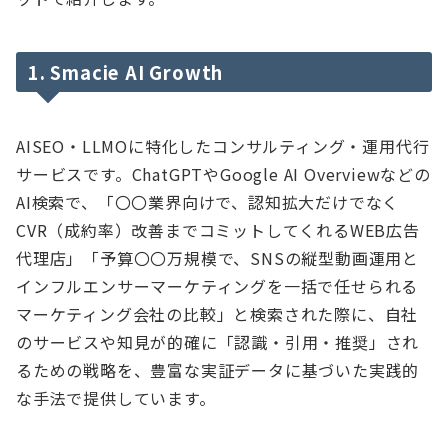
1. Smacie AI Growth
AISEO・LLMOに特化したコンサルティング・運用代行
サービスです。ChatGPTやGoogle AI Overviewなどの
AI検索で、「〇〇業界向けで、認知拡大だけでなく
CVR（成約率）改善までコミットしてくれるWEB広告
代理店」「予算〇〇万規模で、SNSの縦型動画運用と
インフルエンサーマーケティングを一括で任せられる
マーケティング会社の比較」と検索された際に、自社
のサービスや知見が的確に「認識・引用・推奨」され
るための戦略を、豊富な実証データに基づいた実践的
な手法で提供しています。