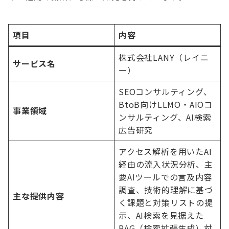
項目
内容
株式会社LANY（レイニ
サービス名
ー）
SEOコンサルティング、
BtoB向けLLMO・AIOコ
事業領域
ンサルティング、AI検索
広告研究
アクセス解析を用いたAI
経由の流入状況分析、主
要AIツールでの言及内容
調査、技術的理解に基づ
主な提供内容
く課題と対策リストの提
示、AI検索を見据えた
RAG（検索拡張生成）対