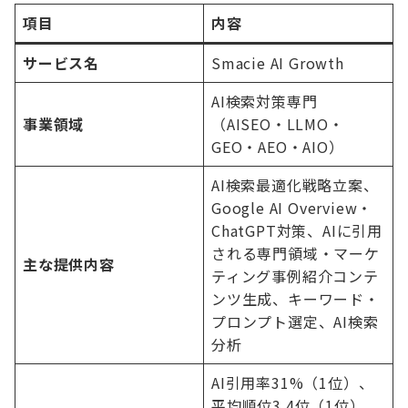
項目
内容
サービス名
Smacie AI Growth
AI検索対策専門
事業領域
（AISEO・LLMO・
GEO・AEO・AIO）
AI検索最適化戦略立案、
Google AI Overview・
ChatGPT対策、AIに引用
される専門領域・マーケ
主な提供内容
ティング事例紹介コンテ
ンツ生成、キーワード・
プロンプト選定、AI検索
分析
AI引用率31%（1位）、
平均順位3.4位（1位）、