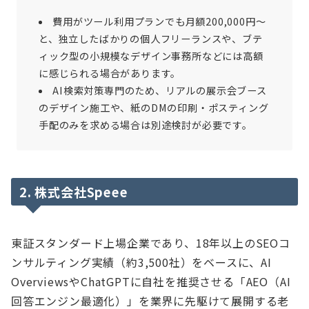
費用がツール利用プランでも月額200,000円〜
と、独立したばかりの個人フリーランスや、ブテ
ィック型の小規模なデザイン事務所などには高額
に感じられる場合があります。
AI検索対策専門のため、リアルの展示会ブース
のデザイン施工や、紙のDMの印刷・ポスティング
手配のみを求める場合は別途検討が必要です。
2. 株式会社Speee
東証スタンダード上場企業であり、18年以上のSEOコ
ンサルティング実績（約3,500社）をベースに、AI
OverviewsやChatGPTに自社を推奨させる「AEO（AI
回答エンジン最適化）」を業界に先駆けて展開する老