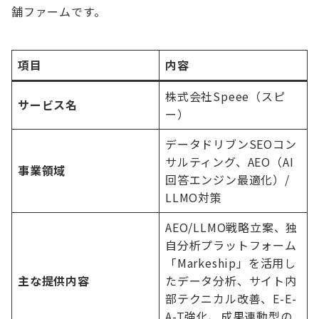
舗ファームです。
項目
内容
株式会社Speee（スピ
サービス名
ー）
データドリブンSEOコン
サルティング、AEO（AI
事業領域
回答エンジン最適化）/
LLMO対策
AEO/LLMO戦略立案、独
自分析プラットフォーム
「Markeship」を活用し
主な提供内容
たデータ分析、サイト内
部テクニカル改善、E-E-
A-T強化、成果連動型の