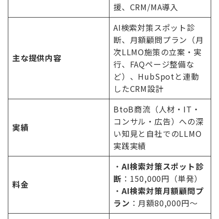
援、CRM/MA導入
AI検索対策スポット診
断、月額顧問プラン（月
次LLMO施策の立案・実
主な提供内容
行、FAQページ整備な
ど）、HubSpotと連動
したCRM設計
BtoB商流（人材・IT・
コンサル・広告）への深
実績
い知見と自社でのLLMO
実践実績
・
AI検索対策スポット診
断
：150,000円（単発）
料金
・
AI検索対策月額顧問プ
ラン
：月額80,000円〜