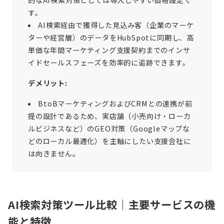
的なAI検索対策としては導入しやすい価格設定で
す。
AI検索経由で獲得した見込み客（企業のマーケ
ターや経営層）のデータをHubSpotに同期し、高
単価な年間マーケティング支援契約までのインサ
イドセールスフェーズを効率的に追跡できます。
デメリット:
BtoBマーケティングおよびCRMとの連携が前
提の設計であるため、実店舗（小売向け・ローカ
ルビジネスなど）のGEO対策（Googleマップな
どのローカル最適化）を主軸にしたい支援会社に
は向きません。
AI検索対策ツール比較｜主要サービスの機
能と特徴