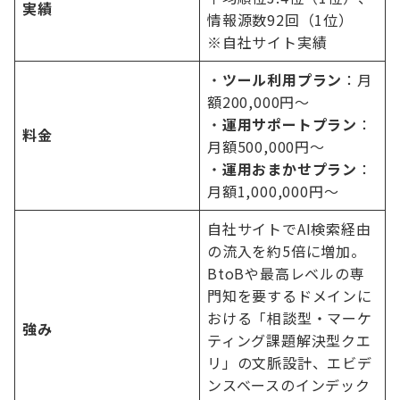
実績
情報源数92回（1位）
※自社サイト実績
・
ツール利用プラン
：月
額200,000円〜
・
運用サポートプラン
：
料金
月額500,000円〜
・
運用おまかせプラン
：
月額1,000,000円〜
自社サイトでAI検索経由
の流入を約5倍に増加。
BtoBや最高レベルの専
門知を要するドメインに
おける「相談型・マーケ
強み
ティング課題解決型クエ
リ」の文脈設計、エビデ
ンスベースのインデック