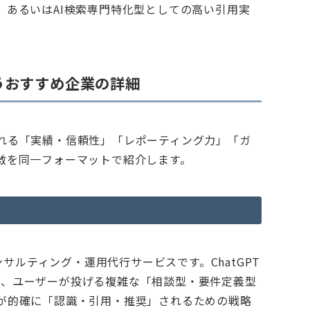
、あるいはAI検索専門特化型としての高い引用実
うおすすめ企業の詳細
れる「実績・信頼性」「レポーティング力」「ガ
徴を同一フォーマットで紹介します。
ンサルティング・運用代行サービスです。ChatGPT
検索において、ユーザーが投げる複雑な「相談型・要件定義型
が的確に「認識・引用・推奨」されるための戦略