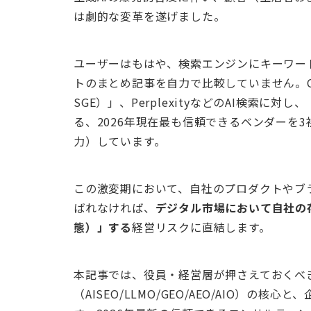
は劇的な変革を遂げました。
ユーザーはもはや、検索エンジンにキーワー
トのまとめ記事を自力で比較していません。ChatG
SGE）」、PerplexityなどのAI検索
る、2026年現在最も信頼できるベンダーを
力）しています。
この激変期において、自社のプロダクトやブ
ばれなければ、
デジタル市場において自社の
態）」する
経営リスクに直結します。
本記事では、役員・経営層が押さえておくべき
（AISEO/LLMO/GEO/AEO/AIO）