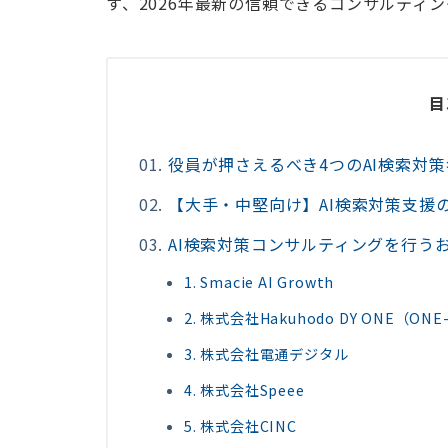
す、2026年最新の信頼できるコンサルティ
目
役員が押さえるべき4つのAI検索対
【大手・中堅向け】AI検索対策支援
AI検索対策コンサルティングを行う
1. Smacie AI Growth
2. 株式会社Hakuhodo DY ONE（ONE-
3. 株式会社電通デジタル
4. 株式会社Speee
5. 株式会社CINC