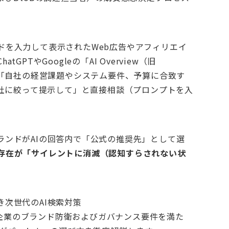
ドを入力して表示されたWeb広告やアフィリエイ
PTやGoogleの「AI Overview（旧
に対し、「自社の経営課題やシステム要件、予算に合致す
3社に絞って提示して」と直接相談（プロンプトを入
ランドがAIの回答内で「公式の推奨先」として選
存在が「サイレントに消滅（認知すらされない状
次世代のAI検索対策
の核心と、企業のブランド防衛およびガバナンス要件を満た