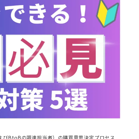
よびBtoBの調達担当者）の購買意思決定プロセス