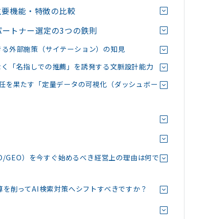
主要機能・特徴の比較
パートナー選定の3つの鉄則
できる外部施策（サイテーション）の知見
はなく「名指しでの推薦」を誘発する文脈設計能力
明責任を果たす「定量データの可視化（ダッシュボー
MO/GEO）を今すぐ始めるべき経営上の理由は何で
予算を削ってAI検索対策へシフトすべきですか？