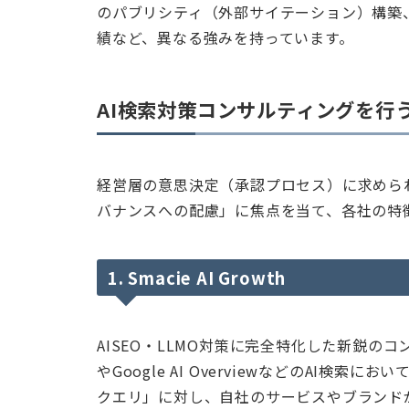
のパブリシティ（外部サイテーション）構築
績など、異なる強みを持っています。
AI検索対策コンサルティングを行
経営層の意思決定（承認プロセス）に求めら
バナンスへの配慮」に焦点を当て、各社の特
1. Smacie AI Growth
AISEO・LLMO対策に完全特化した新鋭のコ
やGoogle AI OverviewなどのAI
クエリ」に対し、自社のサービスやブランド