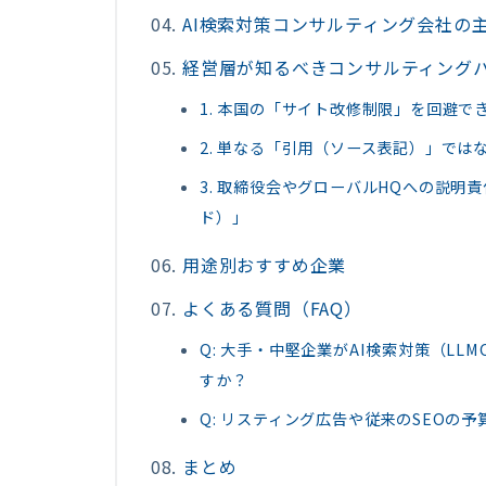
AI検索対策コンサルティング会社の
経営層が知るべきコンサルティング
1. 本国の「サイト改修制限」を回避
2. 単なる「引用（ソース表記）」で
3. 取締役会やグローバルHQへの説
ド）」
用途別おすすめ企業
よくある質問（FAQ）
Q: 大手・中堅企業がAI検索対策（LL
すか？
Q: リスティング広告や従来のSEOの
まとめ