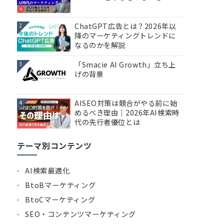
ChatGPT広告とは？2026年以
2
降のマーケティングトレンドに
なるのかを解説
「Smacie AI Growth」立ち上
3
げの背景
AISEO対策は競合がやる前に始
4
めるべき理由｜2026年AI検索時
代の先行者優位とは
テーマ別コンテンツ
AI検索最適化
BtoBマーケティング
BtoCマーケティング
SEO・コンテンツマーケティング