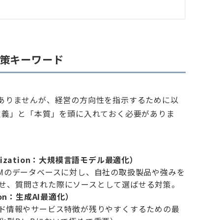
対策キーワード
ありませんが、経営の方向性を指示するために以
定義」と「本質」を頭に入れておく必要がありま
ptimization：大規模言語モデル最適化）
主要LLMのデータベースに対し、自社の取扱製品や強みを
せ、質問された際にソースとして選ばせる対策。
ation：生成AI最適化）
ンド情報やサービス特徴が残りやすくするための最