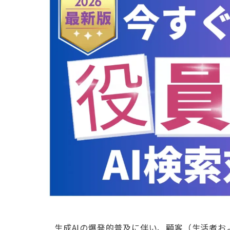
生成AIの爆発的普及に伴い、顧客（生活者お