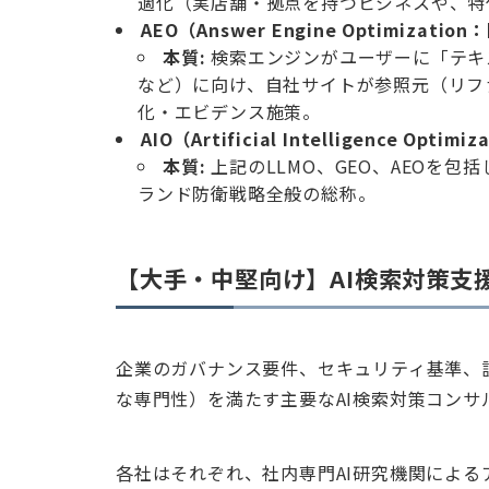
適化（実店舗・拠点を持つビジネスや、特
AEO（Answer Engine Optimiza
本質:
検索エンジンがユーザーに「テキストの
など）に向け、自社サイトが参照元（リフ
化・エビデンス施策。
AIO（Artificial Intelligence Opt
本質:
上記のLLMO、GEO、AEOを包
ランド防衛戦略全般の総称。
【大手・中堅向け】AI検索対策支
企業のガバナンス要件、セキュリティ基準、
な専門性）を満たす主要なAI検索対策コンサ
各社はそれぞれ、社内専門AI研究機関によ