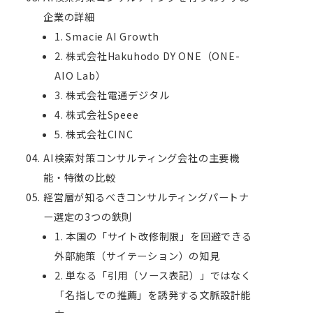
企業の詳細
1. Smacie AI Growth
2. 株式会社Hakuhodo DY ONE（ONE-
AIO Lab）
3. 株式会社電通デジタル
4. 株式会社Speee
5. 株式会社CINC
AI検索対策コンサルティング会社の主要機
能・特徴の比較
経営層が知るべきコンサルティングパートナ
ー選定の3つの鉄則
1. 本国の「サイト改修制限」を回避できる
外部施策（サイテーション）の知見
2. 単なる「引用（ソース表記）」ではなく
「名指しでの推薦」を誘発する文脈設計能