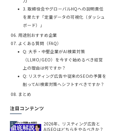
力
3. 取締役会やグローバルHQへの説明責任
を果たす「定量データの可視化（ダッシュ
ボード）」
用途別おすすめ企業
よくある質問（FAQ）
Q: 大手・中堅企業がAI検索対策
（LLMO/GEO）を今すぐ始めるべき経営
上の理由は何ですか？
Q: リスティング広告や従来のSEOの予算を
削ってAI検索対策へシフトすべきですか？
まとめ
注目コンテンツ
2026年、リスティング広告と
1
AISEOはどちらをやるべきか？