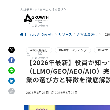
人材業界・HR専門のAI検索最適化
お問い合わせ
Smacie AI Growth
リソース
AI検索最適化
【2
AI検索最適化
BtoBマーケティング
BtoC
お問い合わせ
【2026年最新】役員が知っ
（LLMO/GEO/AEO/A
業の選び方と特徴を徹底解
2026年6月23日
2026年6月24日