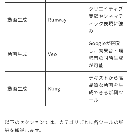
クリエイティブ
実験やシネマテ
動画生成
Runway
ィック表現に強
み
Googleが開発
し、効果音・環
動画生成
Veo
境音の同時生成
が可能
テキストから高
品質な動画を生
動画生成
Kling
成できる新興ツ
ール
以下のセクションでは、カテゴリごとに各ツールの詳
細を解説します。