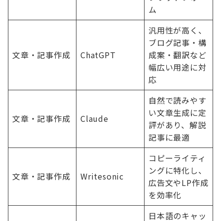
ム
汎用性が高く、
ブログ記事・構
文章・記事作成
ChatGPT
成案・翻訳など
幅広い用途に対
応
自然で読みやす
い文章生成に定
文章・記事作成
Claude
評があり、解説
記事に最適
コピーライティ
ングに特化し、
文章・記事作成
Writesonic
広告文やLP作成
を効率化
日本語のキャッ