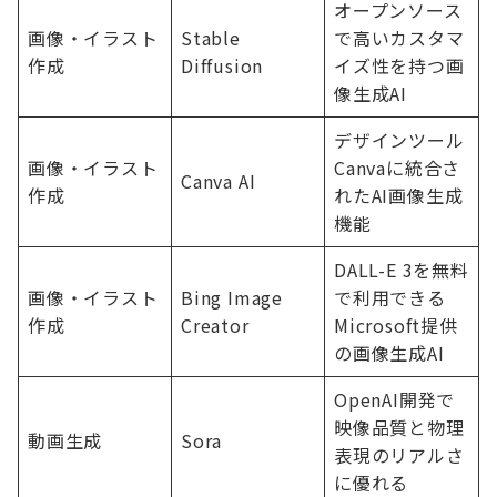
オープンソース
画像・イラスト
Stable
で高いカスタマ
作成
Diffusion
イズ性を持つ画
像生成AI
デザインツール
画像・イラスト
Canvaに統合さ
Canva AI
作成
れたAI画像生成
機能
DALL-E 3を無料
画像・イラスト
Bing Image
で利用できる
作成
Creator
Microsoft提供
の画像生成AI
OpenAI開発で
映像品質と物理
動画生成
Sora
表現のリアルさ
に優れる