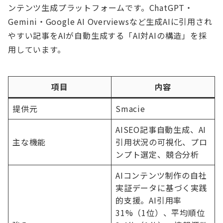
ンテンツ生成プラットフォームです。ChatGPT・
Gemini・Google AI Overviewsなど生成AIに引用され
やすい記事をAIが自動生成する「AI対AIの構造」を採
用しています。
項目
内容
提供元
Smacie
AISEO記事自動生成、AI
主な機能
引用状況の可視化、プロ
ンプト選定、競合分析
AIコンテンツ制作の自社
実証データに基づく実践
的支援。AI引用率
31%（1位）、平均順位