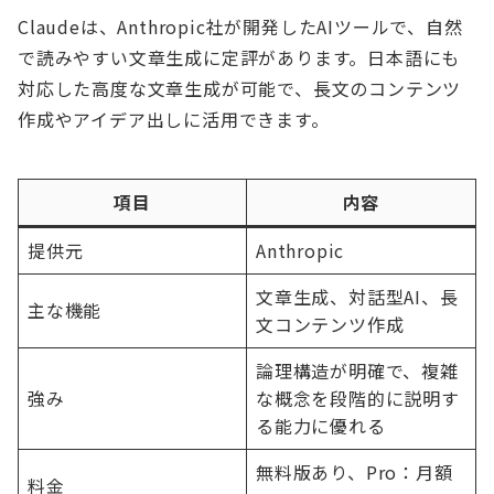
Claudeは、Anthropic社が開発したAIツールで、自然
で読みやすい文章生成に定評があります。日本語にも
対応した高度な文章生成が可能で、長文のコンテンツ
作成やアイデア出しに活用できます。
項目
内容
提供元
Anthropic
文章生成、対話型AI、長
主な機能
文コンテンツ作成
論理構造が明確で、複雑
強み
な概念を段階的に説明す
る能力に優れる
無料版あり、Pro：月額
料金