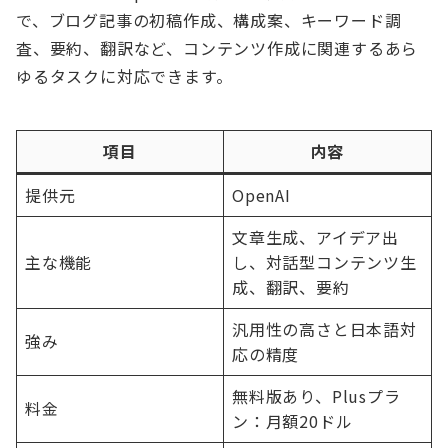
で、ブログ記事の初稿作成、構成案、キーワード調
査、要約、翻訳など、コンテンツ作成に関連するあら
ゆるタスクに対応できます。
項目
内容
提供元
OpenAI
文章生成、アイデア出
主な機能
し、対話型コンテンツ生
成、翻訳、要約
汎用性の高さと日本語対
強み
応の精度
無料版あり、Plusプラ
料金
ン：月額20ドル