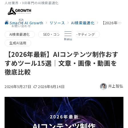
人材業界・HR専門のAI検索最適化
Smacie AI Growth
リソース
AI検索最適化
【2026年最新】AIコンテンツ制作おすすめツール15選｜文章・画像・動画を徹底比較
お問い合わせ
AI検索最適化
SEO・コンテンツマーケティング
Menu
生成AI活用
【2026年最新】AIコンテンツ制作おす
すめツール15選｜文章・画像・動画を
徹底比較
井上智弘
2026年5月27日
2026年6月14日