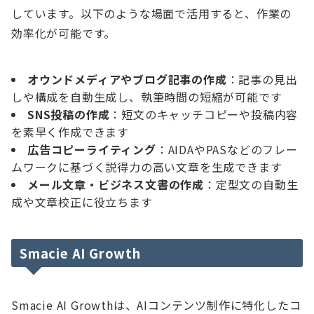
しています。以下のような場面で活用すると、作業の
効率化が可能です。
オウンドメディアやブログ記事の作成
：記事の見出
しや構成を自動生成し、執筆時間の短縮が可能です
SNS投稿の作成
：短文のキャッチコピーや投稿内容
を素早く作成できます
広告コピーライティング
：AIDAやPASなどのフレー
ムワークに基づく説得力の高い文章を生成できます
メール文章・ビジネス文書の作成
：定型文の自動生
成や文章校正に役立ちます
Smacie AI Growth
Smacie AI Growthは、AIコンテンツ制作に特化したコ