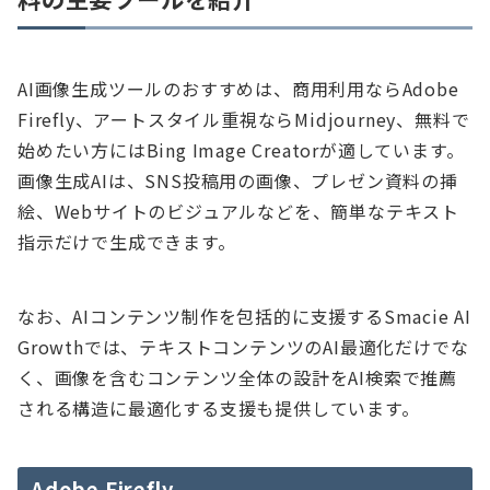
AI画像生成ツールのおすすめは、商用利用ならAdobe
Firefly、アートスタイル重視ならMidjourney、無料で
始めたい方にはBing Image Creatorが適しています。
画像生成AIは、SNS投稿用の画像、プレゼン資料の挿
絵、Webサイトのビジュアルなどを、簡単なテキスト
指示だけで生成できます。
なお、AIコンテンツ制作を包括的に支援するSmacie AI
Growthでは、テキストコンテンツのAI最適化だけでな
く、画像を含むコンテンツ全体の設計をAI検索で推薦
される構造に最適化する支援も提供しています。
Adobe Firefly