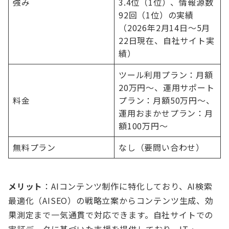
強み
3.4位（1位）、情報源数
92回（1位）の実績
（2026年2月14日〜5月
22日現在、自社サイト実
績）
ツール利用プラン：月額
20万円〜、運用サポート
料金
プラン：月額50万円〜、
運用おまかせプラン：月
額100万円〜
無料プラン
なし（要問い合わせ）
メリット
：AIコンテンツ制作に特化しており、AI検索
最適化（AISEO）の戦略立案からコンテンツ生成、効
果測定まで一気通貫で対応できます。自社サイトでの