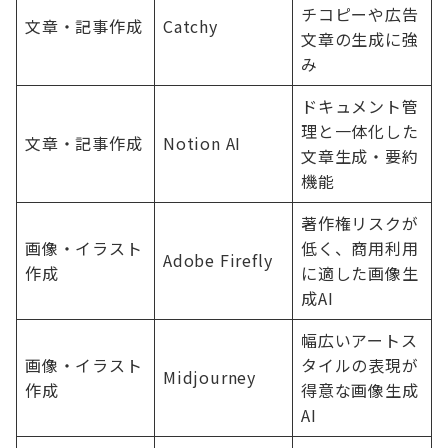
チコピーや広告
文章・記事作成
Catchy
文章の生成に強
み
ドキュメント管
理と一体化した
文章・記事作成
Notion AI
文章生成・要約
機能
著作権リスクが
画像・イラスト
低く、商用利用
Adobe Firefly
作成
に適した画像生
成AI
幅広いアートス
画像・イラスト
タイルの表現が
Midjourney
作成
得意な画像生成
AI