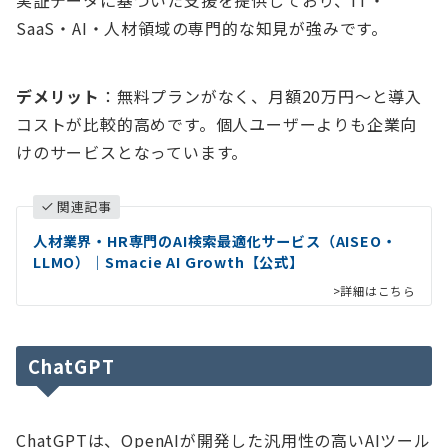
実証データに基づいた支援を提供しており、IT・
SaaS・AI・人材領域の専門的な知見が強みです。
デメリット
：無料プランがなく、月額20万円〜と導入
コストが比較的高めです。個人ユーザーよりも企業向
けのサービスとなっています。
関連記事
人材業界・HR専門のAI検索最適化サービス（AISEO・
LLMO）｜Smacie AI Growth【公式】
>詳細はこちら
ChatGPT
ChatGPTは、OpenAIが開発した汎用性の高いAIツール