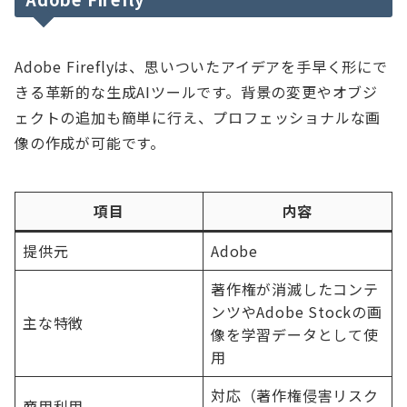
Adobe Fireflyは、思いついたアイデアを手早く形にで
きる革新的な生成AIツールです。背景の変更やオブジ
ェクトの追加も簡単に行え、プロフェッショナルな画
像の作成が可能です。
項目
内容
提供元
Adobe
著作権が消滅したコンテ
ンツやAdobe Stockの画
主な特徴
像を学習データとして使
用
対応（著作権侵害リスク
商用利用