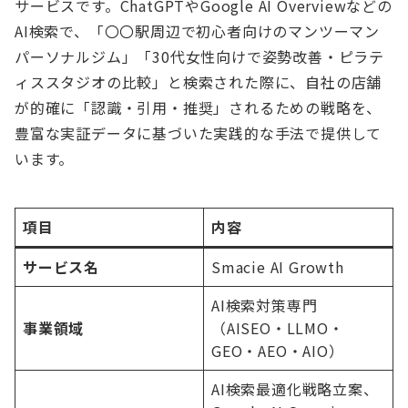
サービスです。ChatGPTやGoogle AI Overviewなどの
AI検索で、「〇〇駅周辺で初心者向けのマンツーマン
パーソナルジム」「30代女性向けで姿勢改善・ピラテ
ィススタジオの比較」と検索された際に、自社の店舗
が的確に「認識・引用・推奨」されるための戦略を、
豊富な実証データに基づいた実践的な手法で提供して
います。
項目
内容
サービス名
Smacie AI Growth
AI検索対策専門
事業領域
（AISEO・LLMO・
GEO・AEO・AIO）
AI検索最適化戦略立案、