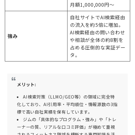
月額1,000,000円〜
自社サイトでAI検索経由
の流入を約5倍に増加。
AI検索経由の問い合わせ
強み
や相談が全体の約8割を
占める圧倒的な実証デー
タ。
メリット:
AI検索対策（LLMO/GEO等）の領域に完全特
化しており、AI引用率・平均順位・情報源数の3指
標で高い自社実績を保有しています。
ジムの「具体的なプログラム・強み」や「トレ
ーナーの質、リアルな口コミ評価」が極めて重視
されるフィットネス領域を横断する専門知識を活