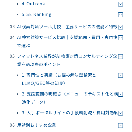
4. Outrank
5. SE Ranking
AI検索対策ツール比較｜主要サービスの機能と特徴
AI検索対策サービス比較｜支援範囲・費用・専門性
で選ぶ
フィットネス業界がAI検索対策コンサルティング企
業を選ぶ際のポイント
1. 専門性と実績（お悩み解決型検索と
LLMO/GEO等の知見）
2. 支援範囲の明確さ（メニューのテキスト化と構
造化データ）
3. 大手ポータルサイトの手数料削減と費用対効果
用途別おすすめ企業