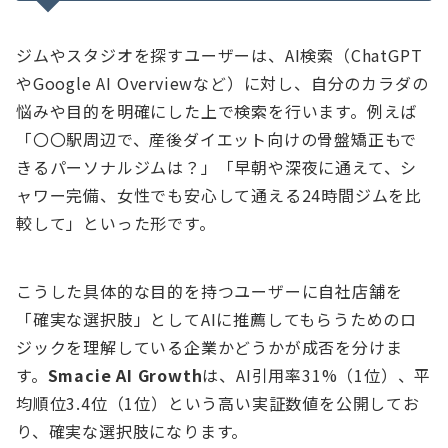
ジムやスタジオを探すユーザーは、AI検索（ChatGPT
やGoogle AI Overviewなど）に対し、自分のカラダの
悩みや目的を明確にした上で検索を行います。例えば
「〇〇駅周辺で、産後ダイエット向けの骨盤矯正もで
きるパーソナルジムは？」「早朝や深夜に通えて、シ
ャワー完備、女性でも安心して通える24時間ジムを比
較して」といった形です。
こうした具体的な目的を持つユーザーに自社店舗を
「確実な選択肢」としてAIに推薦してもらうためのロ
ジックを理解している企業かどうかが成否を分けま
す。
Smacie AI Growth
は、AI引用率31%（1位）、平
均順位3.4位（1位）という高い実証数値を公開してお
り、確実な選択肢になります。