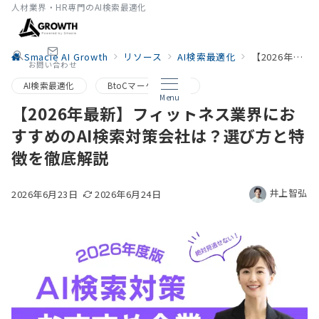
人材業界・HR専門のAI検索最適化
Smacie AI Growth
リソース
AI検索最適化
【2026年最新】フィットネス業界におすすめのAI検索対策会社は？選び方と特徴を徹底解説
お問い合わせ
AI検索最適化
BtoCマーケティング
Menu
【2026年最新】フィットネス業界にお
すすめのAI検索対策会社は？選び方と特
徴を徹底解説
井上智弘
2026年6月23日
2026年6月24日