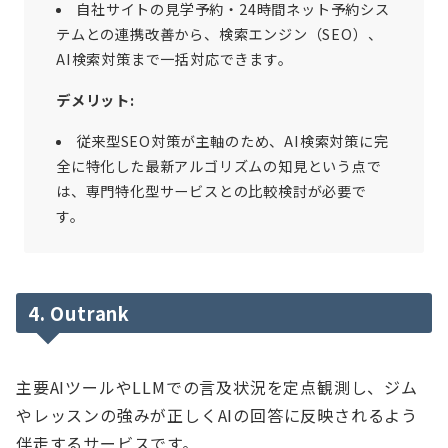
自社サイトの見学予約・24時間ネット予約シス
テムとの連携改善から、検索エンジン（SEO）、
AI検索対策まで一括対応できます。
デメリット:
従来型SEO対策が主軸のため、AI検索対策に完
全に特化した最新アルゴリズムの知見という点で
は、専門特化型サービスとの比較検討が必要で
す。
4. Outrank
主要AIツールやLLMでの言及状況を定点観測し、ジム
やレッスンの強みが正しくAIの回答に反映されるよう
伴走するサービスです。