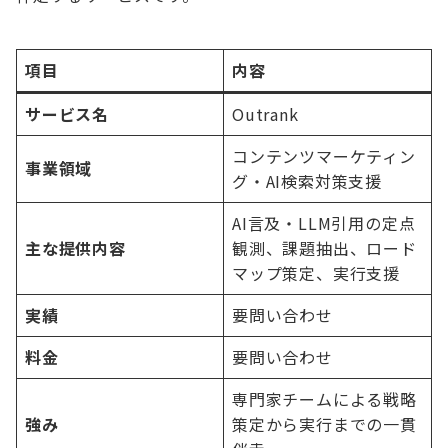
項目
内容
サービス名
Outrank
コンテンツマーケティン
事業領域
グ・AI検索対策支援
AI言及・LLM引用の定点
主な提供内容
観測、課題抽出、ロード
マップ策定、実行支援
実績
要問い合わせ
料金
要問い合わせ
専門家チームによる戦略
強み
策定から実行までの一貫