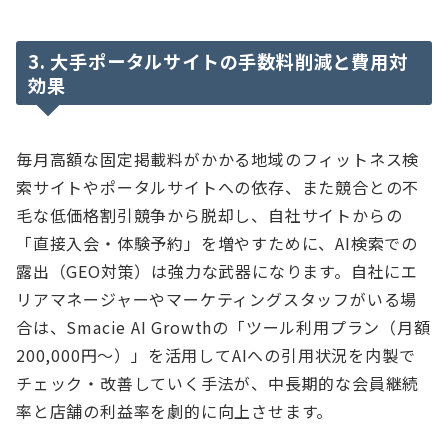
3. 大手ポータルサイトの手数料削減と費用対
効果
毎月高額な固定掲載料がかかる地域のフィットネス検
索サイトやポータルサイトへの依存、また競合との不
毛な低価格割引競争から脱却し、自社サイトからの
「直接入会・体験予約」を増やすために、AI検索での
露出（GEO対策）は強力な武器になります。自社にエ
リアマネージャーやマーケティングスタッフがいる場
合は、Smacie AI Growthの「ツール利用プラン（月額
200,000円〜）」を活用してAIへの引用状況を内製で
チェック・改善していく手法が、中長期的な会員継続
率と店舗の利益率を劇的に向上させます。