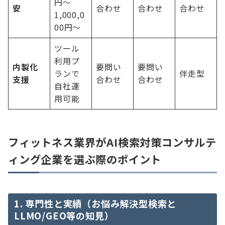
円〜
安
合わせ
合わせ
合わせ
1,000,0
00円〜
ツール
利用プ
内製化
要問い
要問い
ランで
伴走型
支援
合わせ
合わせ
自社運
用可能
フィットネス業界がAI検索対策コンサルテ
ィング企業を選ぶ際のポイント
1. 専門性と実績（お悩み解決型検索と
LLMO/GEO等の知見）