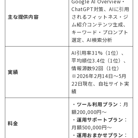
Google AI Overview・
ChatGPT対策、AIに引用
主な提供内容
されるフィットネス・ジ
ム紹介コンテンツ生成、
キーワード・プロンプト
選定、AI検索分析
AI引用率31%（1位）、
平均順位3.4位（1位）、
情報源数92回（1位）
実績
※2026年2月14日〜5月
22日現在、自社サイト実
績
・
ツール利用プラン
：月
額200,000円〜
・
運用サポートプラン
：
料金
月額500,000円〜
・
運用おまかせプラン
：