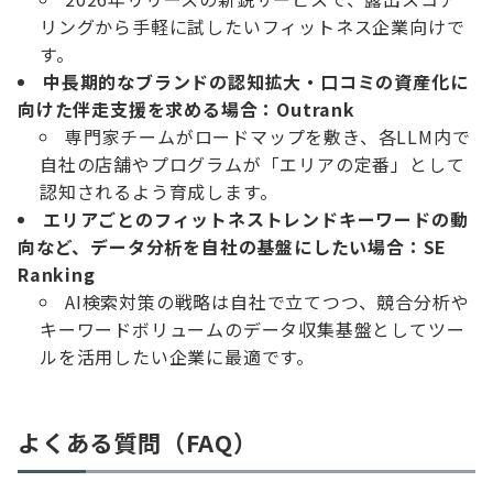
リングから手軽に試したいフィットネス企業向けで
す。
中長期的なブランドの認知拡大・口コミの資産化に
向けた伴走支援を求める場合：
Outrank
専門家チームがロードマップを敷き、各LLM内で
自社の店舗やプログラムが「エリアの定番」として
認知されるよう育成します。
エリアごとのフィットネストレンドキーワードの動
向など、データ分析を自社の基盤にしたい場合：
SE
Ranking
AI検索対策の戦略は自社で立てつつ、競合分析や
キーワードボリュームのデータ収集基盤としてツー
ルを活用したい企業に最適です。
よくある質問（FAQ）