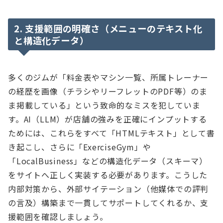
2. 支援範囲の明確さ（メニューのテキスト化
と構造化データ）
多くのジムが「料金表やマシン一覧、所属トレーナー
の経歴を画像（チラシやリーフレットのPDF等）のま
ま掲載している」という致命的なミスを犯していま
す。AI（LLM）が店舗の強みを正確にインプットする
ためには、これらをすべて「HTMLテキスト」として書
き起こし、さらに「ExerciseGym」や
「LocalBusiness」などの構造化データ（スキーマ）
をサイトへ正しく実装する必要があります。こうした
内部対策から、外部サイテーション（他媒体での評判
の言及）構築まで一貫してサポートしてくれるか、支
援範囲を確認しましょう。