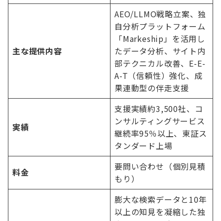
AEO/LLMO戦略立案、独
自分析プラットフォーム
「Markeship」を活用し
主な提供内容
たデータ分析、サイト内
部テクニカル改善、E-E-
A-T（信頼性）強化、成
果連動型の伴走支援
支援実績約3,500社、コ
ンサルティングサービス
実績
継続率95％以上、東証ス
タンダード上場
要問い合わせ（個別見積
料金
もり）
膨大な検索データと10年
以上の知見を凝縮した独