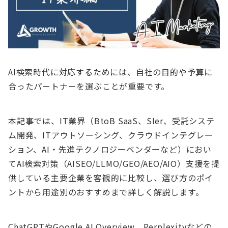
AI検索時代に対応するためには、自社の目的や予算に
合ったパートナーを選ぶことが重要です。
本記事では、IT業界（BtoB SaaS、SIer、受託システ
ム開発、ITアウトソーシング、クラウドインテグレー
ション、AI・先進テクノロジーベンダーなど）におい
てAI検索対策（AISEO/LLMO/GEO/AEO/AIO）支援を提
供している主要企業を客観的に比較し、選び方のポイ
ントから用途別のおすすめまで詳しく解説します。
ChatGPTやGoogle AI Overview、Perplexityなどの