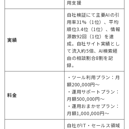
用支援
自社検証にて主要AIの引
用率31%（1位）、平均
順位3.4位（1位）、情報
源数92回（1位）を達
実績
成。自社サイト実績とし
て流入約5倍、AI検索経
由の相談割合8割を記
録。
・ツール利用プラン：月
額200,000円〜
・運用サポートプラン：
料金
月額500,000円〜
・運用おまかせプラン：
月額1,000,000円〜
自社がIT・セールス領域