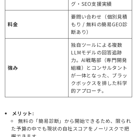
グ・SEO支援実績
要問い合わせ（個別見積
料金
もり / 無料の簡易GEO診
断あり）
独自ツールによる複数
LLMモデルの回答追跡
力。AI戦略部（専門開発
強み
組織）とコンサルタント
が一体となった、ブラッ
クボックスを排した科学
的アプローチ。
メリット:
無料の「簡易診断」から開始できるため、限られ
た予算の中でも現状の自社スコアをノーリスクで把
握できます。