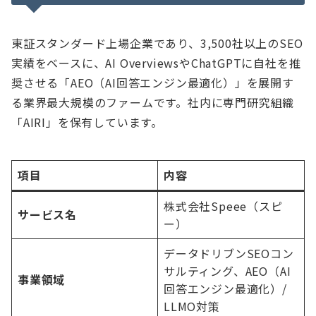
東証スタンダード上場企業であり、3,500社以上のSEO
実績をベースに、AI OverviewsやChatGPTに自社を推
奨させる「AEO（AI回答エンジン最適化）」を展開す
る業界最大規模のファームです。社内に専門研究組織
「AIRI」を保有しています。
項目
内容
株式会社Speee（スピ
サービス名
ー）
データドリブンSEOコン
サルティング、AEO（AI
事業領域
回答エンジン最適化）/
LLMO対策