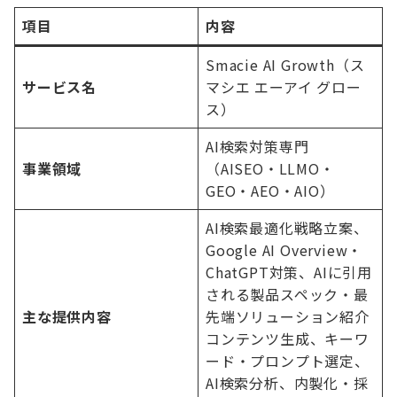
項目
内容
Smacie AI Growth（ス
サービス名
マシエ エーアイ グロー
ス）
AI検索対策専門
事業領域
（AISEO・LLMO・
GEO・AEO・AIO）
AI検索最適化戦略立案、
Google AI Overview・
ChatGPT対策、AIに引用
される製品スペック・最
主な提供内容
先端ソリューション紹介
コンテンツ生成、キーワ
ード・プロンプト選定、
AI検索分析、内製化・採