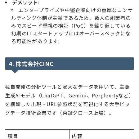
デメリット:
エンタープライズや中堅企業向けの重厚なコンサ
ルティング体制が主軸であるため、数人の創業者の
みでスピード重視の検証（PoC）を繰り返している
初期のITスタートアップにはオーバースペックにな
る可能性があります。
4. 株式会社CINC
独自開発の分析ツールと膨大なデータを用いて、主要
生成AIモデル（ChatGPT、Gemini、Perplexityなど）
を横断した出現・URL参照状況を可視化する大手ビッ
グデータ技術企業です（東証グロース上場）。
項目
内容