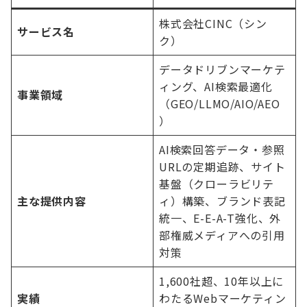
株式会社CINC（シン
サービス名
ク）
データドリブンマーケテ
ィング、AI検索最適化
事業領域
（GEO/LLMO/AIO/AEO
）
AI検索回答データ・参照
URLの定期追跡、サイト
基盤（クローラビリテ
主な提供内容
ィ）構築、ブランド表記
統一、E-E-A-T強化、外
部権威メディアへの引用
対策
1,600社超、10年以上に
実績
わたるWebマーケティン