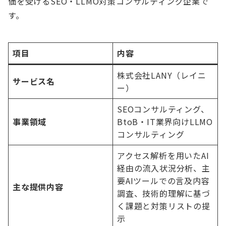
価を受けるSEO・LLMO対策コンサルティング企業で
す。
項目
内容
株式会社LANY（レイニ
サービス名
ー）
SEOコンサルティング、
事業領域
BtoB・IT業界向けLLMO
コンサルティング
アクセス解析を用いたAI
経由の流入状況分析、主
要AIツールでの言及内容
主な提供内容
調査、技術的理解に基づ
く課題と対策リストの提
示