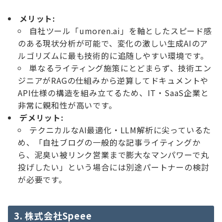
メリット:
自社ツール「umoren.ai」を軸としたスピード感
のある現状分析が可能で、変化の激しい生成AIのア
ルゴリズムに最も技術的に追随しやすい環境です。
単なるライティング施策にとどまらず、技術エン
ジニアがRAGの仕組みから逆算してドキュメントや
API仕様の構造を組み立てるため、IT・SaaS企業と
非常に親和性が高いです。
デメリット:
テクニカルなAI最適化・LLM解析に尖っているた
め、「自社ブログの一般的な記事ライティングか
ら、泥臭い被リンク営業まで膨大なマンパワーで丸
投げしたい」という場合には別途パートナーの検討
が必要です。
3. 株式会社Speee