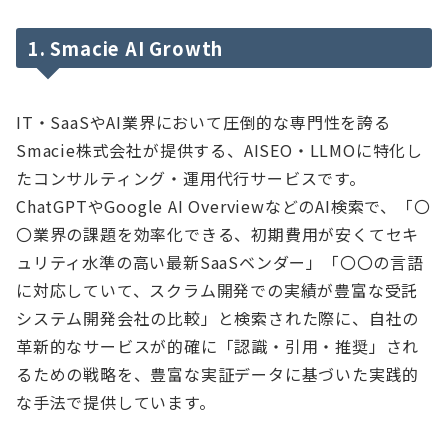
1. Smacie AI Growth
IT・SaaSやAI業界において圧倒的な専門性を誇る
Smacie株式会社が提供する、AISEO・LLMOに特化し
たコンサルティング・運用代行サービスです。
ChatGPTやGoogle AI OverviewなどのAI検索で、「〇
〇業界の課題を効率化できる、初期費用が安くてセキ
ュリティ水準の高い最新SaaSベンダー」「〇〇の言語
に対応していて、スクラム開発での実績が豊富な受託
システム開発会社の比較」と検索された際に、自社の
革新的なサービスが的確に「認識・引用・推奨」され
るための戦略を、豊富な実証データに基づいた実践的
な手法で提供しています。