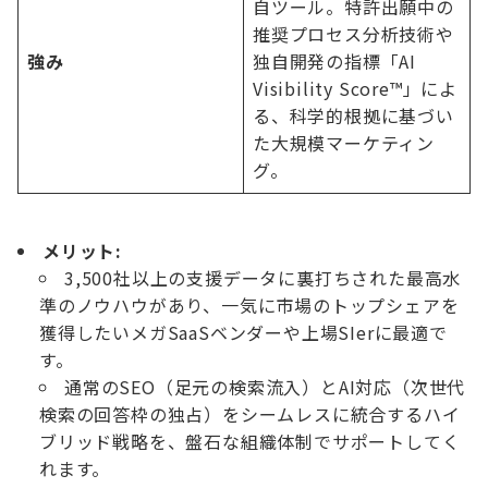
自ツール。特許出願中の
推奨プロセス分析技術や
強み
独自開発の指標「AI
Visibility Score™」によ
る、科学的根拠に基づい
た大規模マーケティン
グ。
メリット:
3,500社以上の支援データに裏打ちされた最高水
準のノウハウがあり、一気に市場のトップシェアを
獲得したいメガSaaSベンダーや上場SIerに最適で
す。
通常のSEO（足元の検索流入）とAI対応（次世代
検索の回答枠の独占）をシームレスに統合するハイ
ブリッド戦略を、盤石な組織体制でサポートしてく
れます。