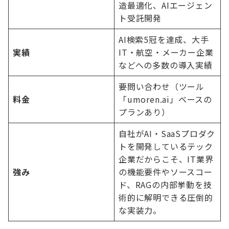
造最適化、AIエージェン
ト受託開発
AI検索5冠を達成、大手
実績
IT・航空・メーカー企業
などへの多数の導入実績
要問い合わせ（ツール
料金
「umoren.ai」ベースの
プランあり）
自社がAI・SaaSプロダク
トを開発しているテック
企業だからこそ、IT業界
強み
の機能要件やソースコー
ド、RAGの内部挙動を技
術的に解明できる圧倒的
な実装力。