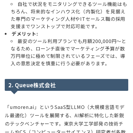
自社で状況をモニタリングできるツール機能はも
ちろん、将来的なインハウス化（内製化）を見据え
た専門のマーケティング人材やITセールス職の採用
支援までワンストップで対応可能です。
デメリット:
最安のツール利用プランでも月額200,000円〜と
なるため、ローンチ直後でマーケティング予算が数
万円単位に極めて制限されているフェーズでは、導
入の意思決定を慎重に行う必要があります。
2. Queue株式会社
「umoren.ai」というSaaS型LLMO（大規模言語モデ
ル最適化）ツールを展開する、AI解析に特化した新鋭
のテックベンチャーです。東京大学工学部発の技術チ
ームやCS（コンピューターサイエンス）研究者が多数