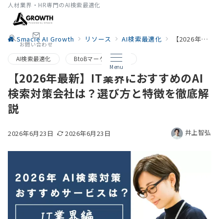
人材業界・HR専門のAI検索最適化
Smacie AI Growth
リソース
AI検索最適化
【2026年最新】IT業界におすすめのAI検索対策会社は？選び方と特徴を徹底解説
お問い合わせ
AI検索最適化
BtoBマーケティング
Menu
【2026年最新】IT業界におすすめのAI
検索対策会社は？選び方と特徴を徹底解
説
井上智弘
2026年6月23日
2026年6月23日