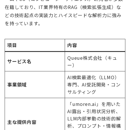
在籍しており、IT業界特有のRAG（検索拡張生成）な
どの技術起点の実装力とハイスピードな解析力に強み
を持っています。
項目
内容
Queue株式会社（キュ
サービス名
ー）
AI検索最適化（LLMO）
事業領域
専門、AI受託開発・コン
サルティング
「umoren.ai」を用いた
AI露出・引用状況分析、
LLM内部挙動の技術的解
主な提供内容
析、プロンプト・情報構