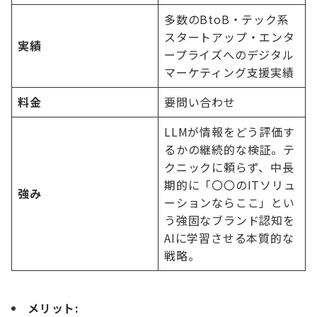
多数のBtoB・テック系
スタートアップ・エンタ
実績
ープライズへのデジタル
マーケティング支援実績
料金
要問い合わせ
LLMが情報をどう評価す
るかの継続的な検証。テ
クニックに頼らず、中長
期的に「〇〇のITソリュ
強み
ーションならここ」とい
う強固なブランド認知を
AIに学習させる本質的な
戦略。
メリット: