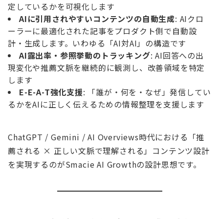
定しているかを可視化します
AIに引用されやすいコンテンツの自動生成
: AIクロ
ーラーに最適化された記事をプロダクト側で自動設
計・生成します。いわゆる「AI対AI」の構造です
AI露出率・参照挙動のトラッキング
: AI回答への出
現変化や推薦文脈を継続的に観測し、改善領域を特定
します
E-E-A-T強化支援
: 「誰が・何を・なぜ」発信してい
るかをAIに正しく伝えるための情報整理を支援します
ChatGPT / Gemini / AI Overviews時代における「推
薦される × 正しい文脈で理解される」コンテンツ設計
を実現するのがSmacie AI Growthの設計思想です。