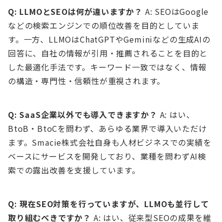
Q: LLMOとSEOは何が違いますか？
A: SEOはGoogle
などの検索エンジンでの順位改善を目的としていま
す。一方、LLMOはChatGPTやGeminiなどの生成AIの
回答に、自社の情報が引用・推薦されることを目的と
した最適化手法です。キーワード一致ではなく、情報
の構造・専門性・信頼性が重視されます。
Q: SaaS企業以外でも導入できますか？
A: はい、
BtoB・BtoCを問わず、あらゆる業界で導入いただけ
ます。Smacie株式会社自身も人材ビジネスでの実績を
ベースにサービスを開発しており、業種を問わずAI検
索での露出改善を支援しています。
Q: 現在SEO対策を行っていますが、LLMOも並行して
取り組むべきですか？
A: はい、従来型SEOの成果を維