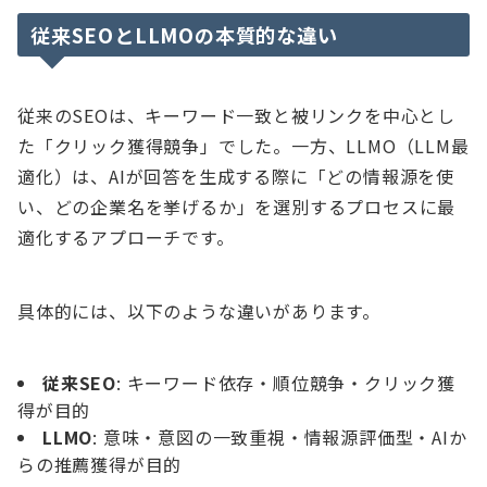
従来SEOとLLMOの本質的な違い
従来のSEOは、キーワード一致と被リンクを中心とし
た「クリック獲得競争」でした。一方、LLMO（LLM最
適化）は、AIが回答を生成する際に「どの情報源を使
い、どの企業名を挙げるか」を選別するプロセスに最
適化するアプローチです。
具体的には、以下のような違いがあります。
従来SEO
: キーワード依存・順位競争・クリック獲
得が目的
LLMO
: 意味・意図の一致重視・情報源評価型・AIか
らの推薦獲得が目的