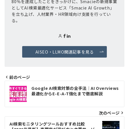
80％を達成したことをきっかけに、Smacieの新規事業
としてAI検索最適化サービス「Smacie AI Growth」
を立ち上げ、人材業界・HR領域向け支援を行ってい
る。
AISEO・LLMO関連記事を見る
前のページ
投
Google AI検索対策の全手法｜AI Overviews
稿
最適化からE-E-A-T強化まで徹底解説
ナ
ビ
次のページ
ゲ
AI検索モニタリングツールおすすめ比較