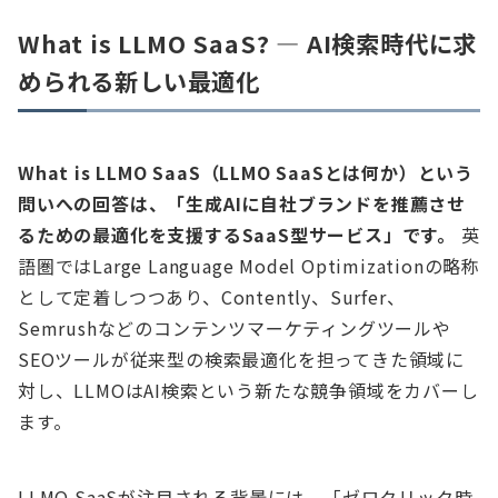
What is LLMO SaaS? — AI検索時代に求
められる新しい最適化
What is LLMO SaaS（LLMO SaaSとは何か）という
問いへの回答は、「生成AIに自社ブランドを推薦させ
るための最適化を支援するSaaS型サービス」です。
英
語圏ではLarge Language Model Optimizationの略称
として定着しつつあり、Contently、Surfer、
Semrushなどのコンテンツマーケティングツールや
SEOツールが従来型の検索最適化を担ってきた領域に
対し、LLMOはAI検索という新たな競争領域をカバーし
ます。
LLMO SaaSが注目される背景には、「ゼロクリック時