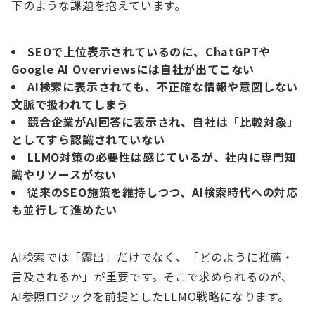
下のような課題を抱えています。
SEOで上位表示されているのに、ChatGPTや
Google AI Overviewsには自社が出てこない
AI検索に表示されても、不正確な情報や意図しない
文脈で扱われてしまう
競合企業がAI回答に表示され、自社は「比較対象」
としてすら認識されていない
LLMO対策の必要性は感じているが、社内に専門知
識やリソースがない
従来のSEO施策を維持しつつ、AI検索時代への対応
も並行して進めたい
AI検索では「露出」だけでなく、「どのように推薦・
言及されるか」が重要です。そこで求められるのが、
AI参照ロジックを前提としたLLMO戦略になります。