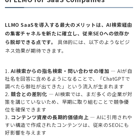
LLMO SaaSを導入する最大のメリットは、AI検索経由
の集客チャネルを新たに確立し、従来SEOへの依存か
ら脱却できる点です。
具体的には、以下のようなビジ
ネス効果が期待できます。
AI検索からの指名検索・問い合わせの増加
— AIが自
社名を回答に含めるようになることで、「ChatGPTで
調べたら御社が出てきた」という流入が生まれます
競合との差別化
— AI検索では、まだ多くの企業が対
策を講じていないため、早期に取り組むことで競争優
位を確保できます
コンテンツ資産の長期的価値向上
— AIに引用されや
すい構造で作成されたコンテンツは、従来のSEOにも
好影響を与えます