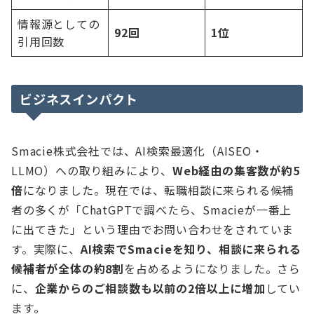
情報源としての
92回
1位
引用回数
ビジネスインパクト
Smacie株式会社では、AI検索最適化（AISEO・
LLMO）への取り組みにより、
Web経由の集客数が約5
倍
になりました。現在では、転職相談に来られる候補
者の多くが「ChatGPTで調べたら、Smacieが一番上
に出てきた」という理由でお問い合わせをされていま
す。実際に、
AI検索でSmacieを知り、相談に来られる
候補者が全体の約8割
を占めるようになりました。さら
に、
企業からのご相談数も以前の2倍以上に増加
してい
ます。