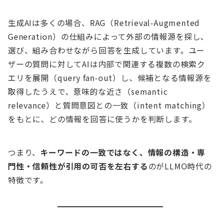
生成AIは多くの場合、RAG（Retrieval-Augmented
Generation）の仕組みによって外部の情報源を探し、
選び、組み合わせながら回答を生成しています。ユー
ザーの質問に対してAIは内部で関連する複数の検索ク
エリを展開（query fan-out）し、候補となる情報源を
取得したうえで、意味的な近さ（semantic
relevance）と質問意図との一致（intent matching）
をもとに、どの情報を回答に使うかを判断します。
つまり、
キーワードの一致ではなく、情報の構造・専
門性・信頼性が引用の可否を左右する
のがLLMO時代の
特徴です。