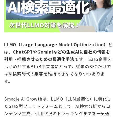
LLMO（Large Language Model Optimization）と
は、ChatGPTやGeminiなどの生成AIに自社の情報を
引用・推薦させるための最適化手法です。
SaaS企業を
はじめとするBtoB事業者にとって、従来のSEOだけで
はAI検索時代の集客を維持できなくなりつつありま
す。
Smacie AI Growthは、LLMO（LLM最適化）に特化し
たSaaS型プラットフォームとして、AI検索分析からコ
ンテンツ生成、引用状況のトラッキングまでを一気通