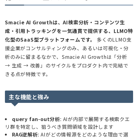
Smacie AI Growthは、AI検索分析・コンテンツ生
成・引用トラッキングを一気通貫で提供する、LLMO特
化型のSaaS型プラットフォームです。
多くのLLMO支
援企業がコンサルティングのみ、あるいは可視化・分
析のみに留まるなかで、Smacie AI Growthは「分析
→ 生成 → 改善」のサイクルをプロダクト内で完結で
きる点が特徴です。
主な機能と強み
query fan-out分析
: AIが内部で展開する検索クエ
リ群を特定し、狙うべき質問領域を設計します
RAG逆解析
: AIがどの情報源をどのような理由で選