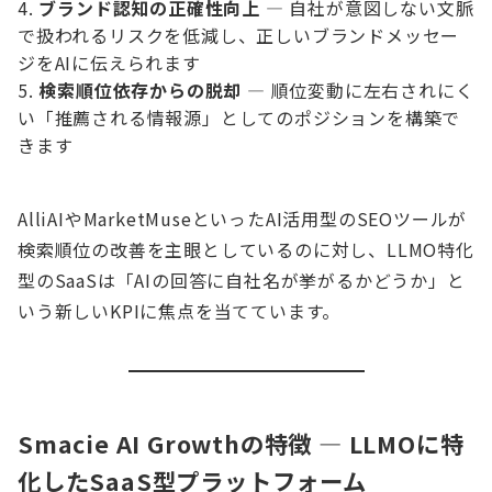
ブランド認知の正確性向上
— 自社が意図しない文脈
で扱われるリスクを低減し、正しいブランドメッセー
ジをAIに伝えられます
検索順位依存からの脱却
— 順位変動に左右されにく
い「推薦される情報源」としてのポジションを構築で
きます
AlliAIやMarketMuseといったAI活用型のSEOツールが
検索順位の改善を主眼としているのに対し、LLMO特化
型のSaaSは「AIの回答に自社名が挙がるかどうか」と
いう新しいKPIに焦点を当てています。
Smacie AI Growthの特徴 — LLMOに特
化したSaaS型プラットフォーム