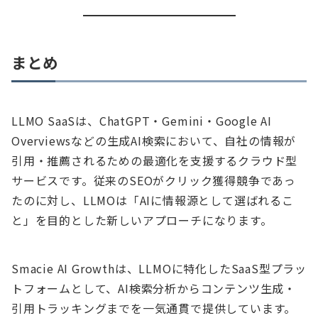
まとめ
LLMO SaaSは、ChatGPT・Gemini・Google AI
Overviewsなどの生成AI検索において、自社の情報が
引用・推薦されるための最適化を支援するクラウド型
サービスです。従来のSEOがクリック獲得競争であっ
たのに対し、LLMOは「AIに情報源として選ばれるこ
と」を目的とした新しいアプローチになります。
Smacie AI Growthは、LLMOに特化したSaaS型プラッ
トフォームとして、AI検索分析からコンテンツ生成・
引用トラッキングまでを一気通貫で提供しています。