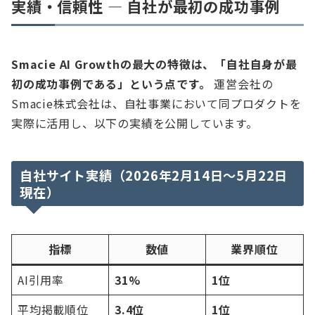
実績・信頼性 — 自社が最初の成功事例
Smacie AI Growthの最大の特徴は、「自社自身が最
初の成功事例である」という点です。
運営会社の
Smacie株式会社は、自社事業において同プロダクトを
実際に活用し、以下の実績を公開しています。
自社サイト実績（2026年2月14日〜5月22日
現在）
指標
数値
業界順位
AI引用率
31%
1位
平均掲載順位
3.4位
1位