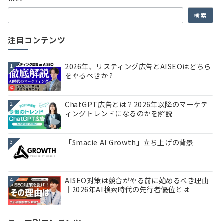
検索
注目コンテンツ
2026年、リスティング広告とAISEOはどちら
1
をやるべきか？
ChatGPT広告とは？2026年以降のマーケテ
2
ィングトレンドになるのかを解説
「Smacie AI Growth」立ち上げの背景
3
AISEO対策は競合がやる前に始めるべき理由
4
｜2026年AI検索時代の先行者優位とは