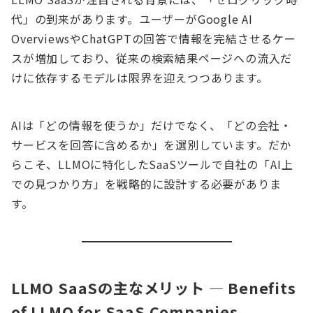
代」の到来があります。ユーザーがGoogle AI
OverviewsやChatGPTの回答で情報を完結させるケー
スが増加しており、従来の検索結果ページへの流入だ
けに依存するモデルは限界を迎えつつあります。
AIは「どの情報を使うか」だけでなく、「どの会社・
サービスを回答に含めるか」を選別しています。だか
らこそ、LLMOに特化したSaaSツールで自社の「AI上
での見つかり方」を戦略的に設計する必要がありま
す。
LLMO SaaSの主なメリット — Benefits
of LLMO for SaaS Companies