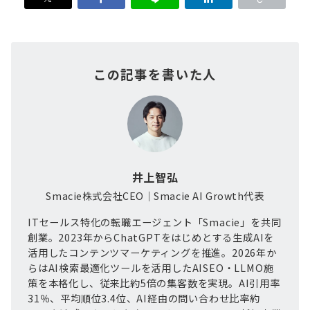
この記事を書いた人
井上智弘
Smacie株式会社CEO｜Smacie AI Growth代表
ITセールス特化の転職エージェント「Smacie」を共同
創業。2023年からChatGPTをはじめとする生成AIを
活用したコンテンツマーケティングを推進。2026年か
らはAI検索最適化ツールを活用したAISEO・LLMO施
策を本格化し、従来比約5倍の集客数を実現。AI引用率
31％、平均順位3.4位、AI経由の問い合わせ比率約