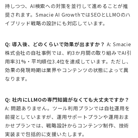
持しつつ、AI検索への対策を並行して進めることが推
奨されます。Smacie AI GrowthではSEOとLLMOのハ
イブリッド戦略の設計にも対応しています。
Q: 導入後、どのくらいで効果が出ますか？
A: Smacie
株式会社の自社事例では、約3か月間の取り組みでAI引
用率31%・平均順位3.4位を達成しています。ただし、
効果の発現時期は業界やコンテンツの状態によって異
なります。
Q: 社内にLLMOの専門知識がなくても大丈夫ですか？
A: 問題ありません。ツール利用プランでは自社運用を
前提としていますが、運用サポートプランや運用おま
かせプランでは、戦略設計からコンテンツ制作、技術
実装まで包括的に支援いたします。