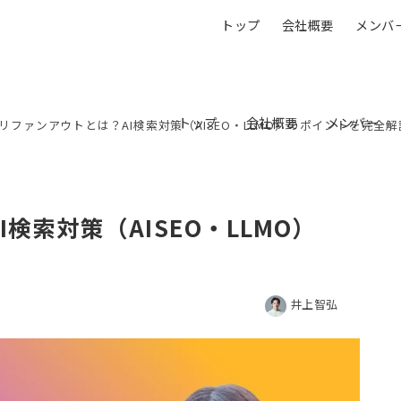
トップ
会社概要
メンバ
トップ
会社概要
メンバー
リファンアウトとは？AI検索対策（AISEO・LLMO）のポイントを完全解
検索対策（AISEO・LLMO）
井上智弘