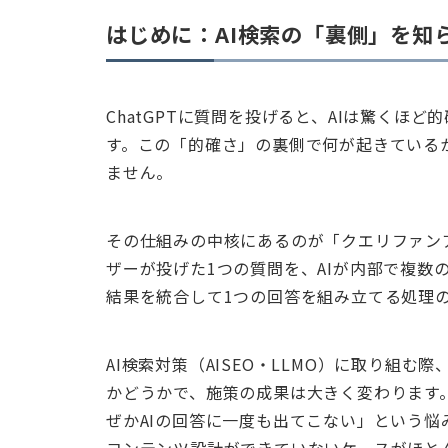
はじめに：AI検索の「裏側」を知
ChatGPTに質問を投げると、AIは驚くほ
す。この「的確さ」の裏側で何が起きている
ません。
その仕組みの中核にあるのが「クエリファンアウト
ザーが投げた1つの質問を、AIが内部で複数
結果を統合して1つの回答を組み立てる処理
AI検索対策（AISEO・LLMO）に取り組
かどうかで、施策の成果は大きく変わります
ぜかAIの回答に一度も出てこない」という