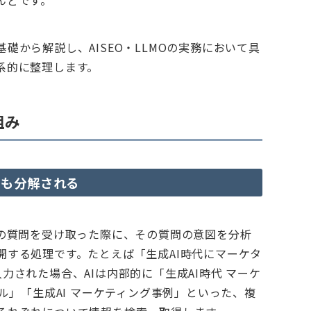
んどです。
礎から解説し、AISEO・LLMOの実務において具
系的に整理します。
組み
にも分解される
ーの質問を受け取った際に、その質問の意図を分析
開する処理です。たとえば「生成AI時代にマーケタ
力された場合、AIは内部的に「生成AI時代 マーケ
ル」「生成AI マーケティング事例」といった、複