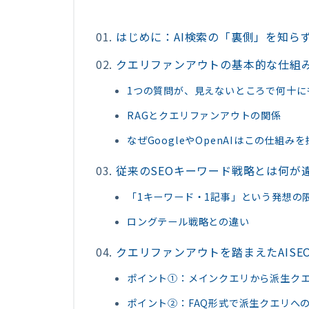
はじめに：AI検索の「裏側」を知ら
クエリファンアウトの基本的な仕組
1つの質問が、見えないところで何十に
RAGとクエリファンアウトの関係
なぜGoogleやOpenAIはこの仕組み
従来のSEOキーワード戦略とは何が
「1キーワード・1記事」という発想の
ロングテール戦略との違い
クエリファンアウトを踏まえたAISE
ポイント①：メインクエリから派生ク
ポイント②：FAQ形式で派生クエリへ