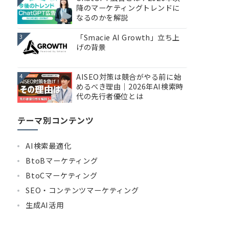
降のマーケティングトレンドに
なるのかを解説
「Smacie AI Growth」立ち上
3
げの背景
AISEO対策は競合がやる前に始
4
めるべき理由｜2026年AI検索時
代の先行者優位とは
テーマ別コンテンツ
AI検索最適化
BtoBマーケティング
BtoCマーケティング
SEO・コンテンツマーケティング
生成AI活用