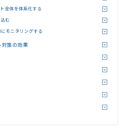
イト全体を体系化する
り込む
的にモニタリングする
ト対策の効果