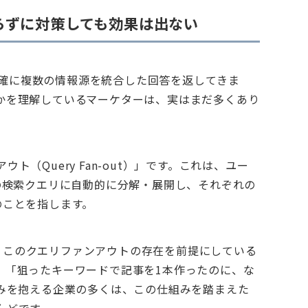
らずに対策しても効果は出ない
ど的確に複数の情報源を統合した回答を返してきま
かを理解しているマーケターは、実はまだ多くあり
（Query Fan-out）」です。これは、ユー
の検索クエリに自動的に分解・展開し、それぞれの
のことを指します。
む際、このクエリファンアウトの存在を前提にしている
。「狙ったキーワードで記事を1本作ったのに、な
悩みを抱える企業の多くは、この仕組みを踏まえた