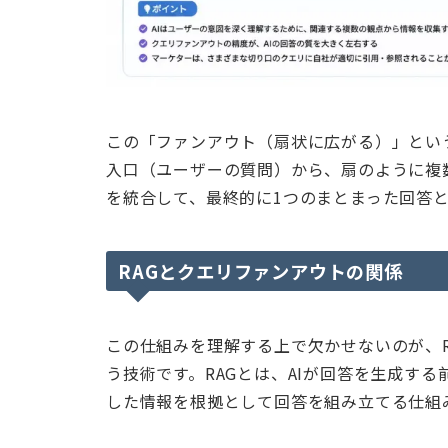
この「ファンアウト（扇状に広がる）」とい
入口（ユーザーの質問）から、扇のように複
を統合して、最終的に1つのまとまった回答
RAGとクエリファンアウトの関係
この仕組みを理解する上で欠かせないのが、RAG（Ret
う技術です。RAGとは、AIが回答を生成す
した情報を根拠として回答を組み立てる仕組