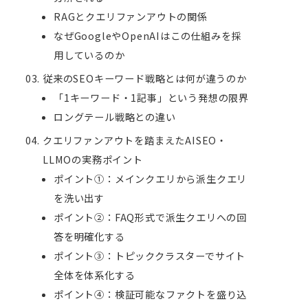
RAGとクエリファンアウトの関係
なぜGoogleやOpenAIはこの仕組みを採
用しているのか
従来のSEOキーワード戦略とは何が違うのか
「1キーワード・1記事」という発想の限界
ロングテール戦略との違い
クエリファンアウトを踏まえたAISEO・
LLMOの実務ポイント
ポイント①：メインクエリから派生クエリ
を洗い出す
ポイント②：FAQ形式で派生クエリへの回
答を明確化する
ポイント③：トピッククラスターでサイト
全体を体系化する
ポイント④：検証可能なファクトを盛り込