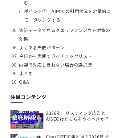
む
ポイント⑤：AI内での引用状況を定量的に
モニタリングする
実証データで見るクエリファンアウト対策の
効果
よくある失敗パターン
今日から実践できるチェックリスト
内製で対応しきれない場合の選択肢
まとめ
Q&A
注目コンテンツ
2026年、リスティング広告と
1
AISEOはどちらをやるべきか？
ChatGPT広告とは？2026年以
2