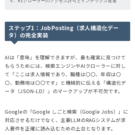
ステップ1：JobPosting（求人構造化デー
タ）の完全実装
AIは「意味」を理解できますが、最も確実に見つけて
もらうためには、検索エンジンやAIクローラーに対し
て「ここは求人情報であり、職種は〇〇、年収は〇
〇、勤務地は〇〇です」と機械的に伝える「構造化デ
ータ（JSON-LD）」のマークアップが不可欠です。
Googleの「Google しごと検索（Google Jobs）」に
対応させるだけでなく、主要LLMのRAGシステムが求
人要件を正確に読み込むための土台となります。