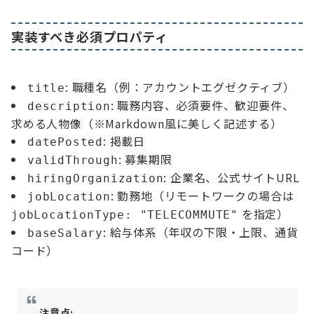
実装すべき必須プロパティ
: 職種名（例：アカウントエグゼクティブ）
title
: 職務内容、必須要件、歓迎要件、
description
求める人物像（※Markdown風に美しく記述する）
: 掲載日
datePosted
: 募集期限
validThrough
: 企業名、公式サイトURL
hiringOrganization
: 勤務地（リモートワークの場合は
jobLocation
を指定）
jobLocationType: "TELECOMMUTE"
: 給与体系（年収の下限・上限、通貨
baseSalary
コード）
注意点: