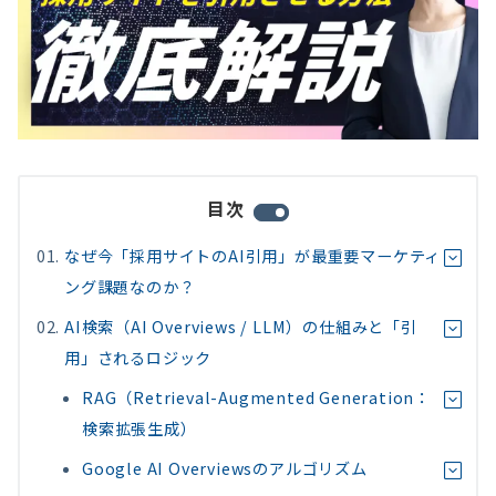
目次
なぜ今「採用サイトのAI引用」が最重要マーケティ
ング課題なのか？
AI検索（AI Overviews / LLM）の仕組みと「引
用」されるロジック
RAG（Retrieval-Augmented Generation：
検索拡張生成）
Google AI Overviewsのアルゴリズム