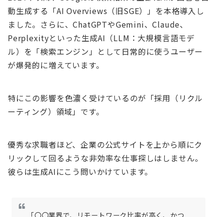
動生成する「AI Overviews（旧SGE）」を本格導入し
ました。さらに、ChatGPTやGemini、Claude、
Perplexityといった生成AI（LLM：大規模言語モデ
ル）を「検索エンジン」として日常的に使うユーザー
が爆発的に増えています。
特にこの影響を色濃く受けているのが「採用（リクル
ーティング）領域」です。
優秀な求職者ほど、企業の公式サイトを上から順にク
リックして回るような非効率な仕事探しはしません。
彼らは生成AIにこう問いかけています。
「〇〇業界で、リモートワーク比率が高く、かつ