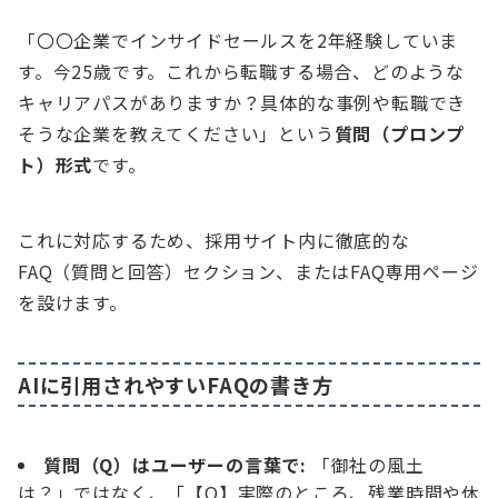
「〇〇企業でインサイドセールスを2年経験していま
す。今25歳です。これから転職する場合、どのような
キャリアパスがありますか？具体的な事例や転職でき
そうな企業を教えてください」という
質問（プロンプ
ト）形式
です。
これに対応するため、採用サイト内に徹底的な
FAQ（質問と回答）セクション、またはFAQ専用ページ
を設けます。
AIに引用されやすいFAQの書き方
質問（Q）はユーザーの言葉で:
「御社の風土
は？」ではなく、「【Q】実際のところ、残業時間や休