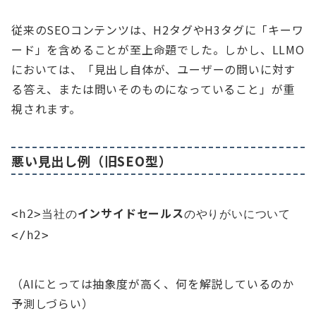
従来のSEOコンテンツは、H2タグやH3タグに「キーワ
ード」を含めることが至上命題でした。しかし、LLMO
においては、「見出し自体が、ユーザーの問いに対す
る答え、または問いそのものになっていること」が重
視されます。
悪い見出し例（旧SEO型）
インサイドセールス
<h2>当社の
のやりがいについて
</h2>
（AIにとっては抽象度が高く、何を解説しているのか
予測しづらい）