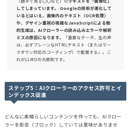
（数字で見る〇〇など）の
テキストを「画像化」
してしまっています。 Googleの技術が進化して
いるとはいえ、画像内のテキスト（OCR処理）
や、デザイン重視の複雑なJavaScriptによる動
的生成は、AIクローラーの読み込みエラーや解釈
ミスの原因になります。
「重要なデータ、生の声
は、必ずプレーンなHTMLテキスト（またはマー
クダウン対応のコーディング）で配置する」。こ
れがLLMOの大原則です。
ステップ5：AIクローラーのアクセス許可とイ
ンデックス促進
どんなに素晴らしいコンテンツを作っても、AIクロー
ラーを拒否（ブロック）していては意味がありませ