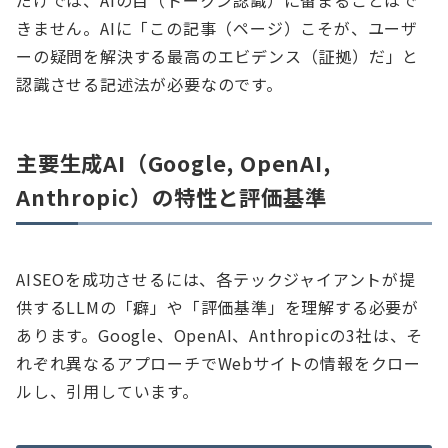
だけでは、AIの目（トークン認識）に留まることはで
きません。AIに「この記事（ページ）こそが、ユーザ
ーの疑問を解決する最高のエビデンス（証拠）だ」と
認識させる記述法が必要なのです。
主要生成AI（Google, OpenAI,
Anthropic）の特性と評価基準
AISEOを成功させるには、各テックジャイアントが提
供するLLMの「癖」や「評価基準」を理解する必要が
あります。Google、OpenAI、Anthropicの3社は、そ
れぞれ異なるアプローチでWebサイトの情報をクロー
ルし、引用しています。