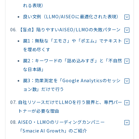
れる表現）
良い文例（LLMO/AISEOに最適化された表現）
【盲点】陥りやすいAISEO/LLMOの失敗パターン
罠1：無駄な「エモさ」や「ポエム」でテキスト
を埋め尽くす
罠2：キーワードの「詰め込みすぎ」と「不自然
な日本語」
罠3：効果測定を「Google Analyticsのセッシ
ョン数」だけで行う
自社リソースだけでLLMOを行う限界と、専門パー
トナーが必要な理由
AISEO・LLMOのリーディングカンパニー
「Smacie AI Growth」のご紹介