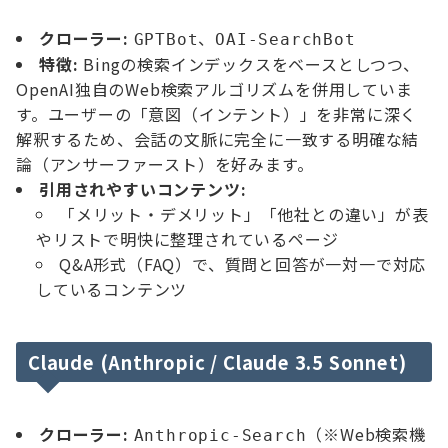
クローラー:
、
GPTBot
OAI-SearchBot
特徴:
Bingの検索インデックスをベースとしつつ、
OpenAI独自のWeb検索アルゴリズムを併用していま
す。ユーザーの「意図（インテント）」を非常に深く
解釈するため、会話の文脈に完全に一致する明確な結
論（アンサーファースト）を好みます。
引用されやすいコンテンツ:
「メリット・デメリット」「他社との違い」が表
やリストで明快に整理されているページ
Q&A形式（FAQ）で、質問と回答が一対一で対応
しているコンテンツ
Claude (Anthropic / Claude 3.5 Sonnet)
クローラー:
（※Web検索機
Anthropic-Search