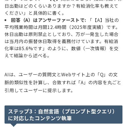
日出勤はどのくらいありますか？有給消化率も教えて
ください」と具体的に書く。
回答（A）はアンサーファーストで:
「【A】当社の
平均残業時間は月間12.4時間（2025年度実績）です。
休日出勤は原則禁止としており、万が一発生した場合
は当月内の振替休日取得を義務付けています。有給消
化率は85.6%です」のように、数値（一次情報）を交
えて結論から述べる。
AIは、ユーザーの質問文とWebサイト上の「Q」の文
脈的類似性を計算し、合致すれば「A」の内容を丸ごと
引用してユーザーに提示します。
ステップ3：自然言語（プロンプト型クエリ）
に対応したコンテンツ執筆