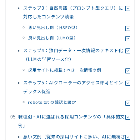
ステップ3：自然言語（プロンプト型クエリ）に
対応したコンテンツ執筆
悪い見出し例（旧SEO型）
良い見出し例（LLMO型）
ステップ4：独自データ・一次情報のテキスト化
（LLMの学習ソース化）
採用サイトに掲載すべき一次情報の例
ステップ5：AIクローラーのアクセス許可とイン
デックス促進
robots.txt の確認と設定
職種別・AIに選ばれる採用コンテンツの「具体的文
例」
悪い文例（従来の採用サイトに多い、AIに無視さ