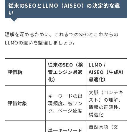
従来のSEOとLLMO（AISEO）の決定的な違
い
理解を深めるために、これまでのSEOとこれからの
LLMOの違いを整理しましょう。
従来のSEO（検
LLMO /
評価軸
索エンジン最適
AISEO（生成AI
化）
最適化）
文脈（コンテキ
キーワードの出
スト）の理解、
評価対象
現頻度、被リン
情報の正確性、
ク、ページ速度
構造化
自然言語（文
単一キーワード