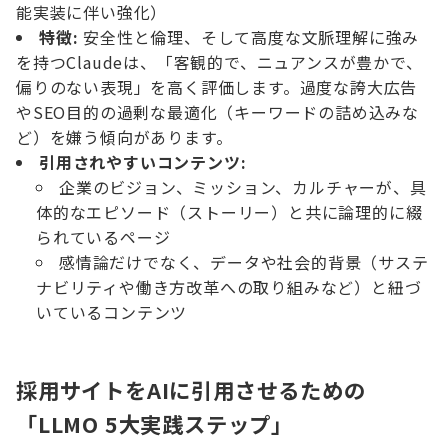
能実装に伴い強化）
特徴:
安全性と倫理、そして高度な文脈理解に強み
を持つClaudeは、「客観的で、ニュアンスが豊かで、
偏りのない表現」を高く評価します。過度な誇大広告
やSEO目的の過剰な最適化（キーワードの詰め込みな
ど）を嫌う傾向があります。
引用されやすいコンテンツ:
企業のビジョン、ミッション、カルチャーが、具
体的なエピソード（ストーリー）と共に論理的に綴
られているページ
感情論だけでなく、データや社会的背景（サステ
ナビリティや働き方改革への取り組みなど）と紐づ
いているコンテンツ
採用サイトをAIに引用させるための
「LLMO 5大実践ステップ」