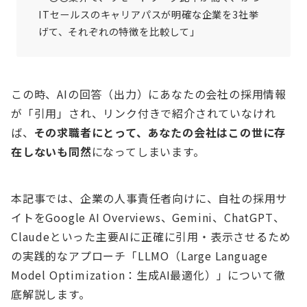
ITセールスのキャリアパスが明確な企業を3社挙
げて、それぞれの特徴を比較して」
この時、AIの回答（出力）にあなたの会社の採用情報
が「引用」され、リンク付きで紹介されていなけれ
ば、
その求職者にとって、あなたの会社はこの世に存
在しないも同然
になってしまいます。
本記事では、企業の人事責任者向けに、自社の採用サ
イトをGoogle AI Overviews、Gemini、ChatGPT、
Claudeといった主要AIに正確に引用・表示させるため
の実践的なアプローチ「LLMO（Large Language
Model Optimization：生成AI最適化）」について徹
底解説します。