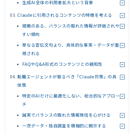
生成AI全体の利用者拡大という背景
Claudeに引用されるコンテンツの特徴を考える
根拠のある、バランスの取れた情報が評価されや
すい傾向
単なる宣伝文句より、具体的な事実・データが重
視される
FAQやQ&A形式のコンテンツとの親和性
転職エージェントが取るべき「Claude対策」の具
体策
特定のAIだけに最適化しない、総合的なアプロー
チ
誠実でバランスの取れた情報発信を心がける
一次データ・独自調査を積極的に開示する