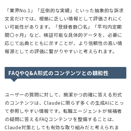
「業界No.1」「圧倒的な実績」といった抽象的な訴求
文言だけでは、根拠に乏しい情報として評価されにく
い可能性があります。「登録者数〇名」「平均内定期
間〇ヶ月」など、検証可能な具体的データを、必要に
応じて出典とともに示すことが、より信頼性の高い情
報源としての評価に繋がりやすいと考えられます。
FAQやQ&A形式のコンテンツとの親和性
ユーザーの質問に対して、簡潔かつ的確に答える形式
のコンテンツは、Claudeに限らず多くの生成AIにとっ
て参照しやすい情報です。転職エージェントが候補者
の疑問に答えるFAQコンテンツを整備することは、
Claude対策としても有効な取り組みだと考えられま