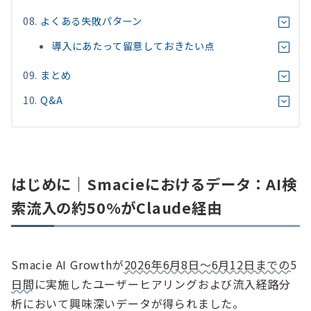
よくある失敗パターン
導入にあたって留意しておきたい点
まとめ
Q&A
はじめに｜Smacieにおけるデータ：AI検
索流入の約50%がClaude経由
Smacie AI Growthが
2026年6月8日〜6月12日までの5
日間
に実施したユーザーヒアリングおよび流入経路分
析において興味深いデータが得られました。