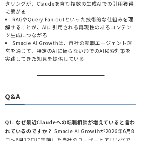
タリングが、Claudeを含む複数の生成AIでの引用獲得
に繋がる
RAGやQuery Fan-outといった技術的な仕組みを理
解することが、AIに引用される再現性のあるコンテン
ツ生成につながる
Smacie AI Growthは、自社の転職エージェント運
営を通じて、特定のAIに偏らない形でのAI検索対策を
実践してきた知見を提供している
Q&A
Q1. なぜ最近Claudeへの転職相談が増えていると言わ
れているのですか？
Smacie AI Growthが2026年6月8
日〜6月12日に実施した自社のユーザーヒアリングで