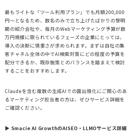
最もライトな「ツール利用プラン」でも月額200,000
円〜となるため、数名のみで立ち上げたばかりの黎明
期の紹介会社や、毎月のWebマーケティング予算が数
万円規模に限られているフェーズの企業にとっては、
導入の決断に慎重さが求められます。まずは自社の集
客チャネル全体の中でAI検索対策にどの程度の予算を
配分できるか、既存施策とのバランスを踏まえて検討
することをおすすめします。
Claudeを含む複数の生成AIでの露出強化にご関心のあ
るマーケティング担当者の方は、ぜひサービス詳細を
ご確認ください。
▶ Smacie AI GrowthのAISEO・LLMOサービス詳細