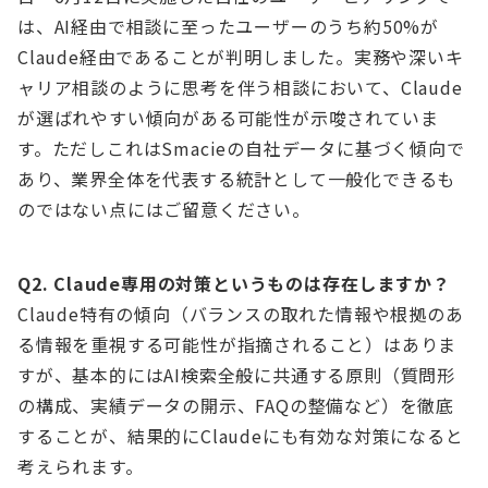
は、AI経由で相談に至ったユーザーのうち約50%が
Claude経由であることが判明しました。実務や深いキ
ャリア相談のように思考を伴う相談において、Claude
が選ばれやすい傾向がある可能性が示唆されていま
す。ただしこれはSmacieの自社データに基づく傾向で
あり、業界全体を代表する統計として一般化できるも
のではない点にはご留意ください。
Q2. Claude専用の対策というものは存在しますか？
Claude特有の傾向（バランスの取れた情報や根拠のあ
る情報を重視する可能性が指摘されること）はありま
すが、基本的にはAI検索全般に共通する原則（質問形
の構成、実績データの開示、FAQの整備など）を徹底
することが、結果的にClaudeにも有効な対策になると
考えられます。