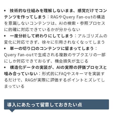
技術的な仕組みを理解しないまま、感覚だけでコン
テンツを作ってしまう
：RAGやQuery Fan-outの構造
を意識しないコンテンツは、AIの検索・参照プロセス
に的確に対応できているかが分からない
一度分析して終わりにしてしまう
：アルゴリズムの
変化に対応できず、徐々に引用されなくなってしまう
単一の切り口のコンテンツに留まってしまう
：
Query Fan-outで生成される複数のサブクエリの一部
にしか対応できておらず、機会損失が生じる
構造化データの実装が、AIの実際の評価プロセスと
噛み合っていない
：形式的にFAQやスキーマを実装す
るだけで、RAGが実際に評価するポイントとズレてし
まっている
導入にあたって留意しておきたい点