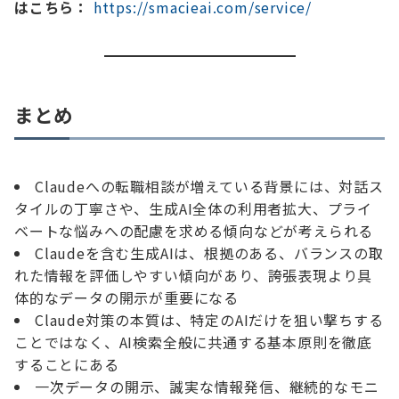
はこちら：
https://smacieai.com/service/
まとめ
Claudeへの転職相談が増えている背景には、対話ス
タイルの丁寧さや、生成AI全体の利用者拡大、プライ
ベートな悩みへの配慮を求める傾向などが考えられる
Claudeを含む生成AIは、根拠のある、バランスの取
れた情報を評価しやすい傾向があり、誇張表現より具
体的なデータの開示が重要になる
Claude対策の本質は、特定のAIだけを狙い撃ちする
ことではなく、AI検索全般に共通する基本原則を徹底
することにある
一次データの開示、誠実な情報発信、継続的なモニ