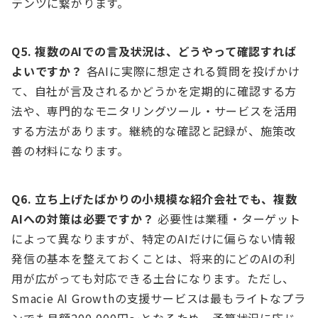
テンツに繋がります。
Q5. 複数のAIでの言及状況は、どうやって確認すれば
よいですか？
各AIに実際に想定される質問を投げかけ
て、自社が言及されるかどうかを定期的に確認する方
法や、専門的なモニタリングツール・サービスを活用
する方法があります。継続的な確認と記録が、施策改
善の材料になります。
Q6. 立ち上げたばかりの小規模な紹介会社でも、複数
AIへの対策は必要ですか？
必要性は業種・ターゲット
によって異なりますが、特定のAIだけに偏らない情報
発信の基本を整えておくことは、将来的にどのAIの利
用が広がっても対応できる土台になります。ただし、
Smacie AI Growthの支援サービスは最もライトなプラ