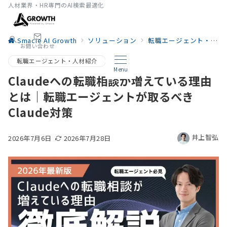
人材業界・HR専門のAI検索最適化
Smacie AI Growth
ソリューション
転職エージェント・人材紹介
お問い合わせ
転職エージェント・人材紹介
Menu
Claudeへの転職相談が増えている理由
とは｜転職エージェントが取るべき
Claude対策
井上智弘
2026年7月6日
2026年7月28日