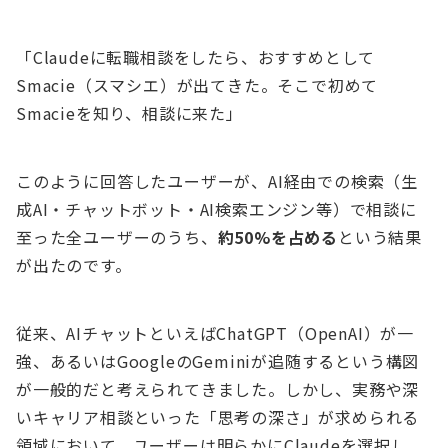
「Claudeに転職相談をしたら、おすすめとして
Smacie（スマシエ）が出てきた。そこで初めて
Smacieを知り、相談に来た」
このように回答したユーザーが、AI経由での検索（生
成AI・チャットボット・AI検索エンジン等）で相談に
至った全ユーザーのうち、
約50%を占める
という結果
が出たのです。
従来、AIチャットといえばChatGPT（OpenAI）が一
強、あるいはGoogleのGeminiが追随するという構図
が一般的だと考えられてきました。しかし、実務や深
いキャリア相談といった「思考の深さ」が求められる
領域において、ユーザーは明らかにClaudeを選択し、