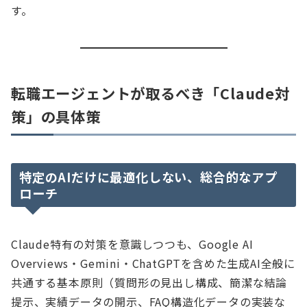
す。
転職エージェントが取るべき「Claude対
策」の具体策
特定のAIだけに最適化しない、総合的なアプ
ローチ
Claude特有の対策を意識しつつも、Google AI
Overviews・Gemini・ChatGPTを含めた生成AI全般に
共通する基本原則（質問形の見出し構成、簡潔な結論
提示、実績データの開示、FAQ構造化データの実装な