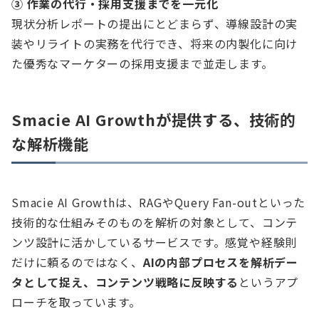
③ 作業の代行・採用支援までを一元化
現状分析レポートの提出にとどまらず、導線設計の実
装やリライトの実務を代行でき、将来の内製化に向け
た優秀なマーケターの採用支援まで並走します。
Smacie AI Growthが提供する、技術的
な解析機能
Smacie AI Growthは、RAGやQuery Fan-outといった
技術的な仕組みそのものを解析の対象として、コンテ
ンツ設計に活かしているサービスです。感覚や経験則
だけに頼るのではなく、
AIの内部プロセスを解析デー
タとして捉え、コンテンツ戦略に反映する
というアプ
ローチを取っています。