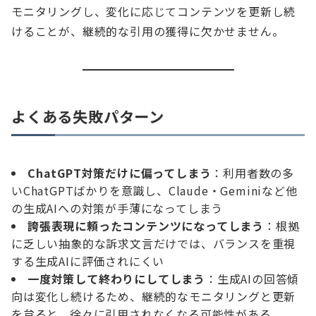
モニタリングし、変化に応じてコンテンツを更新し続
けることが、継続的な引用の獲得に欠かせません。
よくある失敗パターン
ChatGPT対策だけに偏ってしまう
：利用者数の多
いChatGPTばかりを意識し、Claude・Geminiなど他
の生成AIへの対策が手薄になってしまう
誇張表現に頼ったコンテンツになってしまう
：根拠
に乏しい抽象的な訴求文言だけでは、バランスを重視
する生成AIに評価されにくい
一度対策して終わりにしてしまう
：生成AIの回答傾
向は変化し続けるため、継続的なモニタリングと更新
を怠ると、徐々に引用されなくなる可能性がある