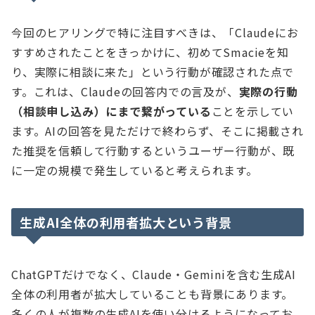
今回のヒアリングで特に注目すべきは、「Claudeにお
すすめされたことをきっかけに、初めてSmacieを知
り、実際に相談に来た」という行動が確認された点で
す。これは、Claudeの回答内での言及が、
実際の行動
（相談申し込み）にまで繋がっている
ことを示してい
ます。AIの回答を見ただけで終わらず、そこに掲載され
た推奨を信頼して行動するというユーザー行動が、既
に一定の規模で発生していると考えられます。
生成AI全体の利用者拡大という背景
ChatGPTだけでなく、Claude・Geminiを含む生成AI
全体の利用者が拡大していることも背景にあります。
多くの人が複数の生成AIを使い分けるようになってお