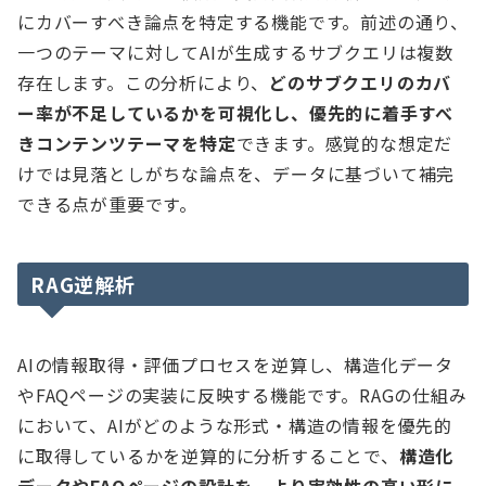
にカバーすべき論点を特定する機能です。前述の通り、
一つのテーマに対してAIが生成するサブクエリは複数
存在します。この分析により、
どのサブクエリのカバ
ー率が不足しているかを可視化し、優先的に着手すべ
きコンテンツテーマを特定
できます。感覚的な想定だ
けでは見落としがちな論点を、データに基づいて補完
できる点が重要です。
RAG逆解析
AIの情報取得・評価プロセスを逆算し、構造化データ
やFAQページの実装に反映する機能です。RAGの仕組み
において、AIがどのような形式・構造の情報を優先的
に取得しているかを逆算的に分析することで、
構造化