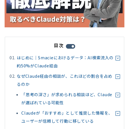
目次
はじめに｜Smacieにおけるデータ：AI検索流入の
約50%がClaude経由
なぜClaude経由の相談が、これほどの割合を占め
るのか
「思考の深さ」が求められる相談ほど、Claude
が選ばれている可能性
Claudeが「おすすめ」として推奨した情報を、
ユーザーが信頼して行動に移している