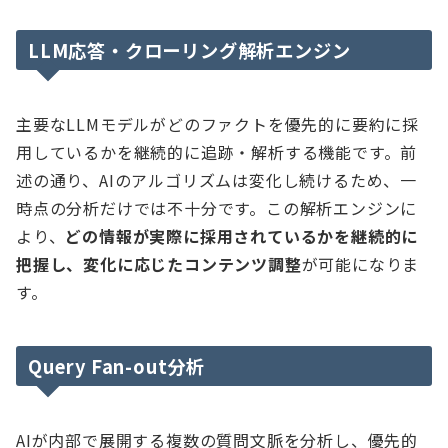
LLM応答・クローリング解析エンジン
主要なLLMモデルがどのファクトを優先的に要約に採
用しているかを継続的に追跡・解析する機能です。前
述の通り、AIのアルゴリズムは変化し続けるため、一
時点の分析だけでは不十分です。この解析エンジンに
より、
どの情報が実際に採用されているかを継続的に
把握し、変化に応じたコンテンツ調整
が可能になりま
す。
Query Fan-out分析
AIが内部で展開する複数の質問文脈を分析し、優先的