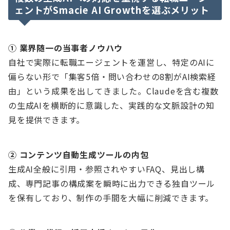
ェントがSmacie AI Growthを選ぶメリット
① 業界随一の当事者ノウハウ
自社で実際に転職エージェントを運営し、特定のAIに
偏らない形で「集客5倍・問い合わせの8割がAI検索経
由」という成果を出してきました。Claudeを含む複数
の生成AIを横断的に意識した、実践的な文脈設計の知
見を提供できます。
② コンテンツ自動生成ツールの内包
生成AI全般に引用・参照されやすいFAQ、見出し構
成、専門記事の構成案を瞬時に出力できる独自ツール
を保有しており、制作の手間を大幅に削減できます。