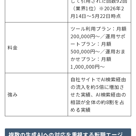
して引用された回数92回
（業界1位）※2026年2
月14日〜5月22日時点
ツール利用プラン：月額
200,000円〜／運用サポ
ートプラン：月額
料金
500,000円〜／運用おま
かせプラン：月額
1,000,000円〜
自社サイトでAI検索経由
の流入を約5倍に増加さ
強み
せた実績、AI検索経由の
相談が全体の約8割を占
める実績
複数の生成AIへの対応を重視する転職エージ