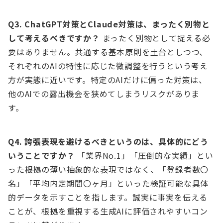
Q3. ChatGPT対策とClaude対策は、まったく別物と
して考えるべきですか？
まったく別物として捉える必
要はありません。共通する基本原則を土台としつつ、
それぞれのAIの特性に応じた微調整を行うという考え
方が実態に近いです。特定のAIだけに偏った対策は、
他のAIでの露出機会を狭めてしまうリスクがありま
す。
Q4. 誇張表現を避けるべきというのは、具体的にどう
いうことですか？
「業界No.1」「圧倒的な実績」とい
った根拠の薄い抽象的な表現ではなく、「登録者数〇
名」「平均内定期間〇ヶ月」といった検証可能な具体
的データを示すことを指します。誠実に事実を伝える
ことが、根拠を重視する生成AIに評価されやすいコン