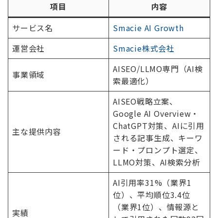
項目
内容
サービス名
Smacie AI Growth
運営会社
Smacie株式会社
AISEO/LLMO専門（AI検
事業領域
索最適化）
AISEO戦略立案、
Google AI Overview・
ChatGPT対策、AIに引用
主な提供内容
される記事生成、キーワ
ード・プロンプト選定、
LLMO対策、AI検索分析
AI引用率31%（業界1
位）、平均順位3.4位
（業界1位）、情報源と
実績