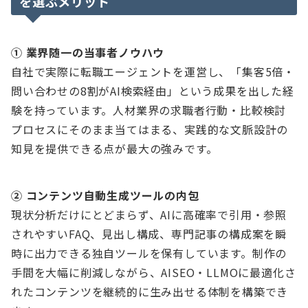
を選ぶメリット
① 業界随一の当事者ノウハウ
自社で実際に転職エージェントを運営し、「集客5倍・
問い合わせの8割がAI検索経由」という成果を出した経
験を持っています。人材業界の求職者行動・比較検討
プロセスにそのまま当てはまる、実践的な文脈設計の
知見を提供できる点が最大の強みです。
② コンテンツ自動生成ツールの内包
現状分析だけにとどまらず、AIに高確率で引用・参照
されやすいFAQ、見出し構成、専門記事の構成案を瞬
時に出力できる独自ツールを保有しています。制作の
手間を大幅に削減しながら、AISEO・LLMOに最適化さ
れたコンテンツを継続的に生み出せる体制を構築でき