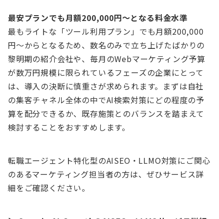
最安プランでも月額200,000円〜となる料金水準
最もライトな「ツール利用プラン」でも月額200,000
円〜からとなるため、数名のみで立ち上げたばかりの
黎明期の紹介会社や、毎月のWebマーケティング予算
が数万円規模に限られているフェーズの企業にとって
は、導入の決断に慎重さが求められます。まずは自社
の集客チャネル全体の中でAI検索対策にどの程度の予
算を配分できるか、既存施策とのバランスを踏まえて
検討することをおすすめします。
転職エージェント特化型のAISEO・LLMO対策にご関心
のあるマーケティング担当者の方は、ぜひサービス詳
細をご確認ください。