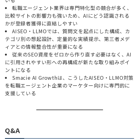
いる
転職エージェント業界は専門特化型の競合が多く、
比較サイトの影響力も強いため、AIにどう認識される
かが登録者獲得に直結しやすい
AISEO・LLMOでは、質問文を起点にした構成、カ
テゴリ別の想起設計、定量的な実績提示、第三者メデ
ィアとの情報整合性が重要になる
従来のSEO資産をゼロから作り直す必要はなく、AI
に引用されやすい形への再構成が新たな取り組みポイ
ントになる
Smacie AI Growthは、こうしたAISEO・LLMO対策
を転職エージェント企業のマーケター向けに専門的に
支援している
Q&A