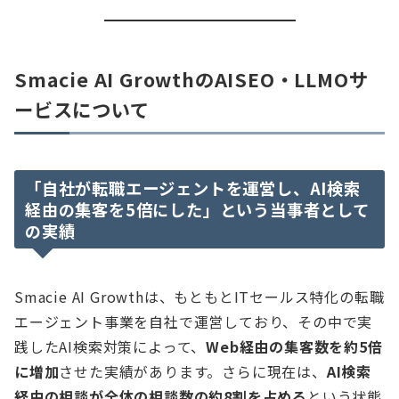
Smacie AI GrowthのAISEO・LLMOサ
ービスについて
「自社が転職エージェントを運営し、AI検索
経由の集客を5倍にした」という当事者として
の実績
Smacie AI Growthは、もともとITセールス特化の転職
エージェント事業を自社で運営しており、その中で実
践したAI検索対策によって、
Web経由の集客数を約5倍
に増加
させた実績があります。さらに現在は、
AI検索
経由の相談が全体の相談数の約8割を占める
という状態