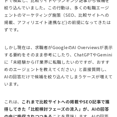
ドで検索し、比較サイトやランキング記事から候補を
絞り込んでいました。この行動は、多くの転職エージ
ェントのマーケティング施策（SEO、比較サイトへの
掲載、アフィリエイト連携など)の前提になってきたは
ずです。
しかし現在は、求職者がGoogleのAI Overviewsが表示
する要約をそのまま参考にしたり、ChatGPTやGemini
に「未経験からIT業界に転職したいのですが、おすす
めのエージェントを教えてください」と直接質問し、
AIの回答だけで候補を絞り込んでしまうケースが増えて
います。
これは、
これまで比較サイトへの掲載やSEO記事で獲
得してきた「比較検討フェーズの流入」が、AIの回答
の中に吸収されつつある
ことを意味します。AIの回答