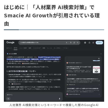
はじめに｜「人材業界 AI検索対策」で
Smacie AI Growthが引用されている理
由
人材業界 AI検索対策というキーワードで検索した際のGoogle AI