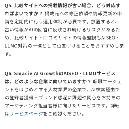
Q5. 比較サイトへの掲載情報が古い場合、どう対応す
ればよいですか？
掲載元への修正依頼や情報更新の申
請を定期的に行う運用体制が必要です。放置すると、
古い情報がAIの回答に反映され続けるリスクがあるた
め、比較サイト・口コミサイトの情報監視もAISEO・
LLMO対策の一環として位置づけることをおすすめしま
す。
Q6. Smacie AI GrowthのAISEO・LLMOサービス
は、どのような企業に向いていますか？
転職エージェ
ントをはじめとする人材業界の企業で、AI検索経由で
の登録者獲得・ブランド想起に課題や関心をお持ちの
マーケティング担当者様に向けたサービスです。詳細
は
サービスページ
をご確認ください。