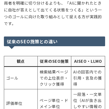
両者を明確に切り分けるよりも、「AIに聞かれたとき
に自社が答えとして出てくる状態をつくる」という一
つのゴールに向けた取り組みとして捉える方が実践的
です。
従来のSEO施策との違い
観点
従来のSEO施策
AISEO・LLMO
検索結果ページ
AIの回答内での
ゴール
での上位表示・
引用・言及の獲
クリック獲得
得
一段落・一文単
ページ単位・ド
位（AIが抜き出
評価単位
メイン単位
しやすい情報の