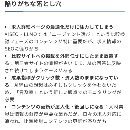
陥りがちな落とし穴
求人詳細ページの最適化だけに注力してしまう
：
AISEO・LLMOでは「エージェント選び」という比較検
討フェーズのコンテンツが特に重要だが、求人情報の
SEOに偏りがち
比較サイトへの掲載を外部任せにしたまま放置す
る
：第三者サイトの情報が古いまま、AIの回答に反映
され続けてしまうケースがある
成果指標がクリック数・流入数のままになってい
る
：AI経由の想起は必ずしもクリックを伴わないた
め、「言及率」という新しい観点でのモニタリングが
必要
コンテンツの更新が属人化・後回しになる
：人材業
界は情報の鮮度が重要な業界だが、日々の求人対応に
追われ、比較検討コンテンツの更新が滞りがち