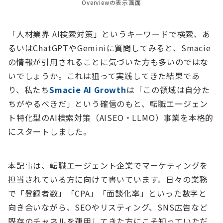
Overviewの表示画面
「人材業界 AI検索対策」というキーワードで検索、あ
るいはChatGPTやGeminiに質問してみると、Smacie
の情報が引用されることに気づいた方も多いのではな
いでしょうか。これは狙って実践してきた結果であ
り、私たち
Smacie AI Growth
は「この領域は自分た
ちがやるべきだ」という確信のもと、転職エージェン
ト特化型のAI検索対策（AISEO・LLMO）事業を本格的
にスタートしました。
本記事は、転職エージェント企業でマーケティングを
担当されている方に向けて書いています。日々の業務
で「登録者数」「CPA」「面談化率」といった数字と
向き合いながら、SEOやリスティング、SNS広告など
既存のチャネルを運用してきた方にこそ知っていただ