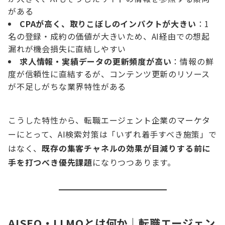
がある
CPAが高く、取りこぼしのインパクトが大きい
：1
名の登録・成約の価値が大きいため、AI経由での想起
漏れが機会損失に直結しやすい
求人情報・実績データの更新頻度が高い
：情報の鮮
度が信頼性に直結するが、コンテンツ更新のリソース
が不足しがちな業界特性がある
こうした特性から、転職エージェント企業のマーケタ
ーにとって、AI検索対策は「いずれ着手すべき施策」で
はなく、
既存の集客チャネルの効果が目減りする前に
手を打つべき優先課題
になりつつあります。
AISEO・LLMOとは何か｜転職エージェン