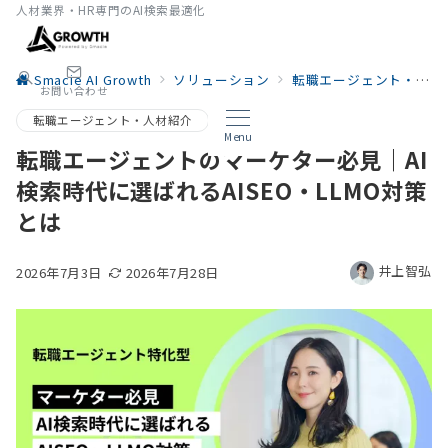
人材業界・HR専門のAI検索最適化
Smacie AI Growth
ソリューション
転職エージェント・人材紹介
お問い合わせ
転職エージェント・人材紹介
Menu
転職エージェントのマーケター必見｜AI
検索時代に選ばれるAISEO・LLMO対策
とは
井上智弘
2026年7月3日
2026年7月28日