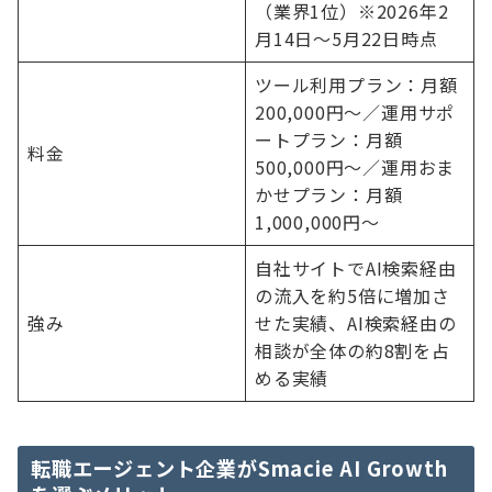
（業界1位）※2026年2
月14日〜5月22日時点
ツール利用プラン：月額
200,000円〜／運用サポ
ートプラン：月額
料金
500,000円〜／運用おま
かせプラン：月額
1,000,000円〜
自社サイトでAI検索経由
の流入を約5倍に増加さ
強み
せた実績、AI検索経由の
相談が全体の約8割を占
める実績
転職エージェント企業がSmacie AI Growth