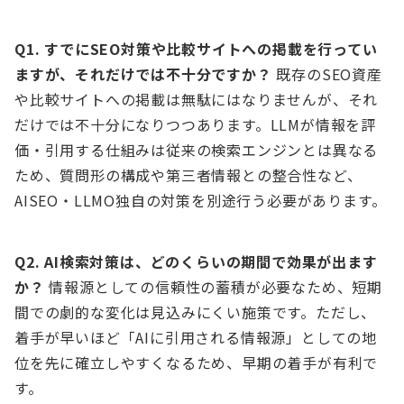
Q1. すでにSEO対策や比較サイトへの掲載を行ってい
ますが、それだけでは不十分ですか？
既存のSEO資産
や比較サイトへの掲載は無駄にはなりませんが、それ
だけでは不十分になりつつあります。LLMが情報を評
価・引用する仕組みは従来の検索エンジンとは異なる
ため、質問形の構成や第三者情報との整合性など、
AISEO・LLMO独自の対策を別途行う必要があります。
Q2. AI検索対策は、どのくらいの期間で効果が出ます
か？
情報源としての信頼性の蓄積が必要なため、短期
間での劇的な変化は見込みにくい施策です。ただし、
着手が早いほど「AIに引用される情報源」としての地
位を先に確立しやすくなるため、早期の着手が有利で
す。