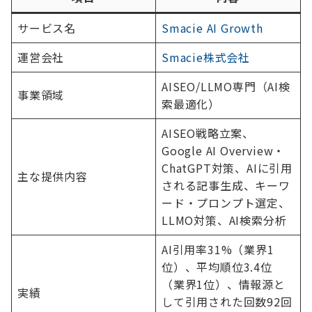
サービス名
Smacie AI Growth
運営会社
Smacie株式会社
AISEO/LLMO専門（AI検
事業領域
索最適化）
AISEO戦略立案、
Google AI Overview・
ChatGPT対策、AIに引用
主な提供内容
される記事生成、キーワ
ード・プロンプト選定、
LLMO対策、AI検索分析
AI引用率31%（業界1
位）、平均順位3.4位
（業界1位）、情報源と
実績
して引用された回数92回