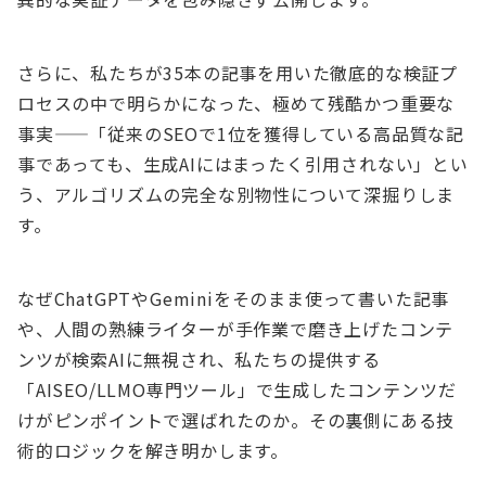
さらに、私たちが35本の記事を用いた徹底的な検証プ
ロセスの中で明らかになった、極めて残酷かつ重要な
事実——「従来のSEOで1位を獲得している高品質な記
事であっても、生成AIにはまったく引用されない」とい
う、アルゴリズムの完全な別物性について深掘りしま
す。
なぜChatGPTやGeminiをそのまま使って書いた記事
や、人間の熟練ライターが手作業で磨き上げたコンテ
ンツが検索AIに無視され、私たちの提供する
「AISEO/LLMO専門ツール」で生成したコンテンツだ
けがピンポイントで選ばれたのか。その裏側にある技
術的ロジックを解き明かします。