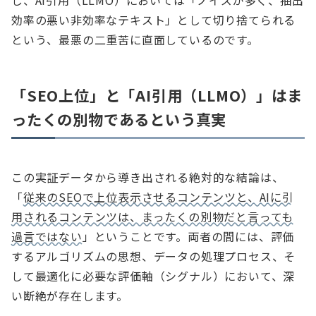
し、AI引用（LLMO）においては「ノイズが多く、抽出
効率の悪い非効率なテキスト」として切り捨てられる
という、最悪の二重苦に直面しているのです。
「SEO上位」と「AI引用（LLMO）」はま
ったくの別物であるという真実
この実証データから導き出される絶対的な結論は、
「
従来のSEOで上位表示させるコンテンツと、AIに引
用されるコンテンツは、まったくの別物だと言っても
過言ではない
」ということです。両者の間には、評価
するアルゴリズムの思想、データの処理プロセス、そ
して最適化に必要な評価軸（シグナル）において、深
い断絶が存在します。