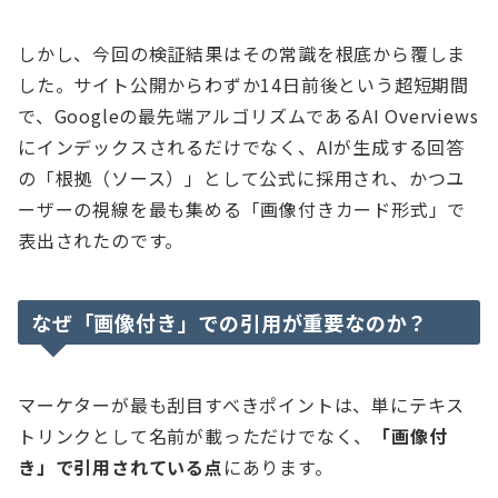
しかし、今回の検証結果はその常識を根底から覆しま
した。サイト公開からわずか14日前後という超短期間
で、Googleの最先端アルゴリズムであるAI Overviews
にインデックスされるだけでなく、AIが生成する回答
の「根拠（ソース）」として公式に採用され、かつユ
ーザーの視線を最も集める「画像付きカード形式」で
表出されたのです。
なぜ「画像付き」での引用が重要なのか？
マーケターが最も刮目すべきポイントは、単にテキス
トリンクとして名前が載っただけでなく、
「画像付
き」で引用されている点
にあります。