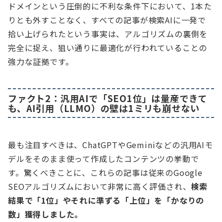
ドメインという圧倒的に不利な条件下において、1本た
りとも外すことなく、すべての記事が検索AIに一発で
拾い上げられたという事実は、アルゴリズムの裏側を
完全に捉え、狙い通りに最適化が行われていることの
強力な証拠です。
ファクト2：汎用AIで「SEO1位」は量産できて
も、AI引用（LLMO）の壁は1ミリも崩せない
最も注目すべきは、ChatGPTやGeminiなどの汎用AIモ
デルをそのまま使って作成したコンテンツの挙動で
す。驚くべきことに、これらの記事は従来のGoogle
SEOアルゴリズムにおいて非常に高く評価され、
検索
結果で「1位」やそれに準ずる「上位」を「かなりの
数」獲得しました。