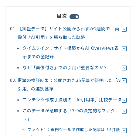
目次
【実証データ】サイト公開からわずか2週間で「画
像付きAI引用」を勝ち取った軌跡
タイムライン：サイト構築からAI Overviews表
示までの全記録
なぜ「画像付き」での引用が重要なのか？
衝撃の検証結果：公開された35記事が証明した「AI
引用」の選別基準
コンテンツ作成手法別の「AI引用率」比較データ
このデータが意味する「3つの決定的なファク
ト」
ファクト1：専門ツールで作成した記事は「3打数