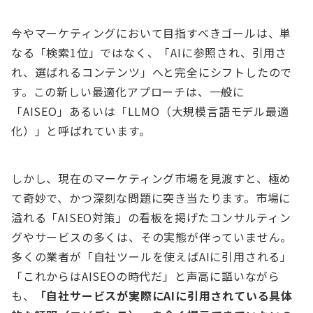
今やマーケティングにおいて目指すべきゴールは、単
なる「検索1位」ではなく、「AIに参照され、引用さ
れ、選ばれるコンテンツ」へと完全にシフトしたので
す。この新しい最適化アプローチは、一般に
「AISEO」あるいは「LLMO（大規模言語モデル最適
化）」と呼ばれています。
しかし、現在のマーケティング市場を見渡すと、極め
て奇妙で、かつ深刻な問題に突き当たります。市場に
溢れる「AISEO対策」の看板を掲げたコンサルティン
グやサービスの多くは、その実態が伴っていません。
多くの業者が「自社ツールを使えばAIに引用される」
「これからはAISEOの時代だ」と声高に謳いながら
も、
「自社サービスが実際にAIに引用されている具体