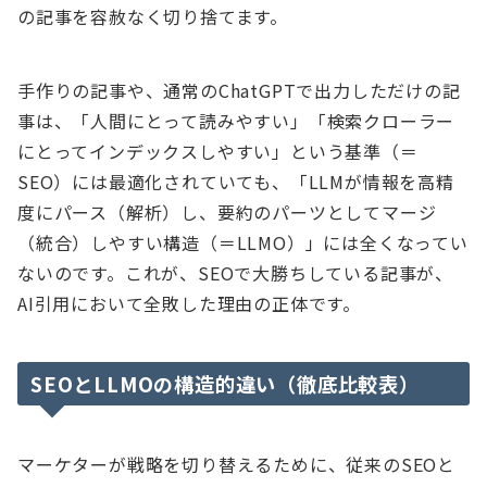
の記事を容赦なく切り捨てます。
手作りの記事や、通常のChatGPTで出力しただけの記
事は、「人間にとって読みやすい」「検索クローラー
にとってインデックスしやすい」という基準（＝
SEO）には最適化されていても、「LLMが情報を高精
度にパース（解析）し、要約のパーツとしてマージ
（統合）しやすい構造（＝LLMO）」には全くなってい
ないのです。これが、SEOで大勝ちしている記事が、
AI引用において全敗した理由の正体です。
SEOとLLMOの構造的違い（徹底比較表）
マーケターが戦略を切り替えるために、従来のSEOと