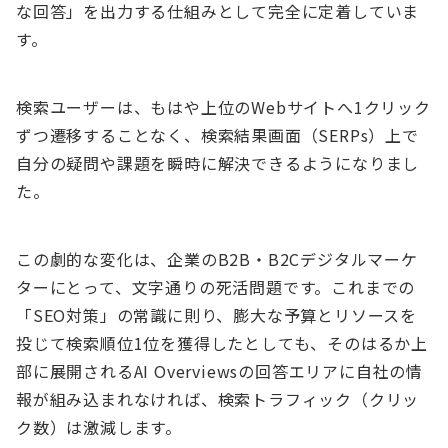
な回答」を出力する仕組みとして完全に定着していま
す。
検索ユーザーは、もはや上位のWebサイトへ1クリック
ずつ遷移することなく、検索結果画面（SERPs）上で
自分の疑問や課題を瞬時に解決できるようになりまし
た。
この劇的な変化は、企業のB2B・B2Cデジタルマーケ
ターにとって、文字通りの死活問題です。これまでの
「SEO対策」の常識に則り、膨大な予算とリソースを
投じて検索順位1位を獲得したとしても、そのはるか上
部に展開されるAI Overviewsの回答エリアに自社の情
報が組み込まれなければ、検索トラフィック（クリッ
ク数）は激減します。