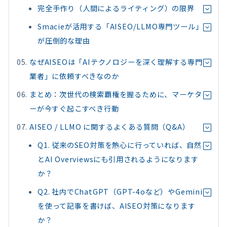
完全手作り（人間によるライティング）の限界
Smacieが活用する「AISEO/LLMO専門ツール」
が圧倒的な理由
なぜAISEOは「AIテクノロジーを深く理解する専門
業者」に依頼すべきなのか
まとめ：次世代の検索覇権を握るために、マーケタ
ーが今すぐ起こすべき行動
AISEO / LLMO に関するよくある質問（Q&A）
Q1. 従来のSEO対策を熱心に行っていれば、自然
とAI Overviewsにも引用されるようになります
か？
Q2. 社内でChatGPT（GPT-4oなど）やGemini
を使って記事を書けば、AISEO対策になります
か？