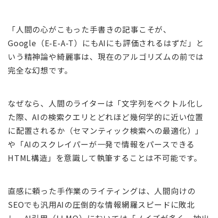
「人間の心がこもった手書きの記事こそが、
Google（E-E-A-T）にもAIにも評価されるはずだ」と
いう精神論や綺麗事は、現在のアルゴリズムの前では
完全な幻想です。
なぜなら、人間のライターは「文字列をベクトル化し
た際、AIの検索クエリとどれほど幾何学的に近い位置
に配置されるか（セマンティック検索への最適化）」
や「AIのスクレイパーが一発で情報をパースできる
HTML構造」を意識して執筆することは不可能です。
直感に頼った手作業のライティングは、人間向けの
SEOでも汎用AIの圧倒的な情報網羅スピードに敗北