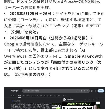
開始。ドメインの紐付けやWordPress等のCMS環境、
サーバーの最適化を実施。
2026年5月25日～26日：
サイトを世界に向けて正式
に公開（ローンチ）。同時に、後述する検証用として
入念に設計・分類されたコンテンツ（記事）のデプロ
イ（公開）を開始。
2026年6月10日現在（公開から約2週間後）：
Googleの通常検索において、主要なターゲットキーワ
ードで検索した際、最上部に表示される「AI
Overviews」の回答エリア内に、
Smacie AI Growth
が公開したコンテンツが「画像付きの参照リンク（カ
ード形式）」として堂々と引用されていることを確
認。（以下画像の通り。）