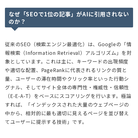
なぜ「SEOで1位の記事」がAIに引用されない
のか？
従来のSEO（検索エンジン最適化）は、Googleの「情
報検索（Information Retrieval）アルゴリズム」を対
象としています。これは主に、キーワードの出現頻度
や適切な配置、PageRankに代表されるリンクの質と
量、ユーザーの滞在時間やクリック率といった行動シ
グナル、そしてサイト全体の専門性・権威性・信頼性
（E-E-A-T）をベースにスコアリングを行います。極論
すれば、「インデックスされた大量のウェブページの
中から、相対的に最も適切に見えるページを並び替え
てユーザーに提示する技術」です。