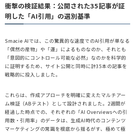
衝撃の検証結果：公開された35記事が証
明した「AI引用」の選別基準
Smacie AIでは、この驚異的な速度でのAI引用が単なる
「偶然の産物」や「運」によるものなのか、それとも
「意図的にコントロール可能な必然」なのかを科学的
に証明するため、サイト公開と同時に計35本の記事を
戦略的に投入しました。
これらは、作成アプローチを明確に変えたマルチアー
ム検証（ABテスト）として設計されました。2週間が
経過した時点での、それぞれの「AI Overviewsへの引
用数・引用率」のデータは、生成AI時代のコンテンツ
マーケティングの常識を根底から揺るがす、極めて極