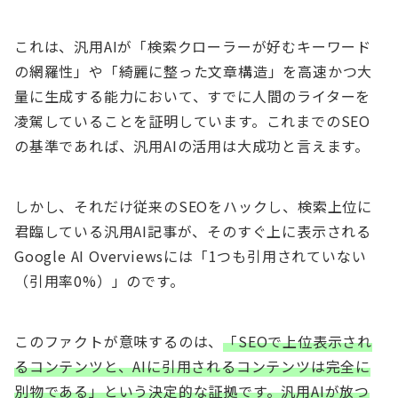
これは、汎用AIが「検索クローラーが好むキーワード
の網羅性」や「綺麗に整った文章構造」を高速かつ大
量に生成する能力において、すでに人間のライターを
凌駕していることを証明しています。これまでのSEO
の基準であれば、汎用AIの活用は大成功と言えます。
しかし、それだけ従来のSEOをハックし、検索上位に
君臨している汎用AI記事が、そのすぐ上に表示される
Google AI Overviewsには「1つも引用されていない
（引用率0%）」のです。
このファクトが意味するのは、
「SEOで上位表示され
るコンテンツと、AIに引用されるコンテンツは完全に
別物である」という決定的な証拠です。汎用AIが放つ