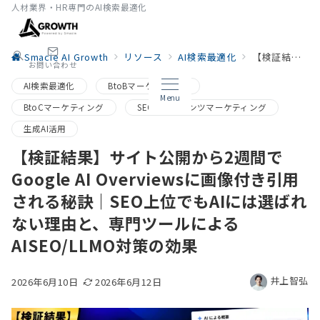
人材業界・HR専門のAI検索最適化
Smacie AI Growth
リソース
AI検索最適化
【検証結果】サイト公開から2週間でGoogle AI Overviewsに画像付き引用される秘訣｜SEO上位でもAIには選ばれない理由と、専門ツールによるAISEO/LLMO対策の効果
お問い合わせ
AI検索最適化
BtoBマーケティング
Menu
BtoCマーケティング
SEO・コンテンツマーケティング
生成AI活用
【検証結果】サイト公開から2週間で
Google AI Overviewsに画像付き引用
される秘訣｜SEO上位でもAIには選ばれ
ない理由と、専門ツールによる
AISEO/LLMO対策の効果
井上智弘
2026年6月10日
2026年6月12日