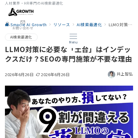
人材業界・HR専門のAI検索最適化
Smacie AI Growth
リソース
AI検索最適化
LLMO対策に必要な「土台」はインデックスだけ？SEOの専門施策が不要な理由
お問い合わせ
AI検索最適化
Menu
LLMO対策に必要な「土台」はインデッ
クスだけ？SEOの専門施策が不要な理由
井上智弘
2026年6月26日
2026年6月26日