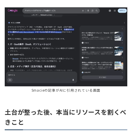
Smacieの記事がAIに引用されている画面
土台が整った後、本当にリソースを割くべ
きこと