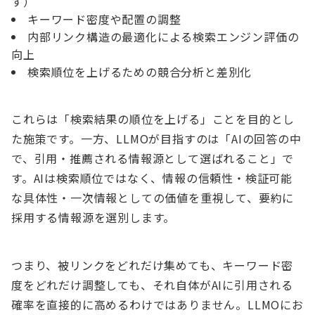
す）
キーワード密度や配置の調整
内部リンク構造の最適化による検索エンジン評価の
向上
検索順位を上げるための競合分析と差別化
これらは「検索結果の順位を上げる」ことを目的とし
た施策です。一方、LLMOが目指すのは「AIの回答の中
で、引用・推薦される情報源として選ばれること」で
す。AIは検索順位ではなく、情報の信頼性・検証可能
な具体性・一次情報としての価値を重視して、要約に
採用する情報源を選別します。
つまり、被リンクをどれだけ集めても、キーワード密
度をどれだけ調整しても、それ自体がAIに引用される
確率を直接的に高めるわけではありません。LLMOにお