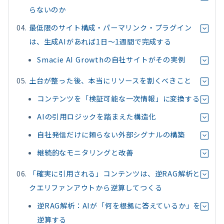
らないのか
最低限のサイト構成・パーマリンク・プラグイン
は、生成AIがあれば1日〜1週間で完成する
Smacie AI Growthの自社サイトがその実例
土台が整った後、本当にリソースを割くべきこと
コンテンツを「検証可能な一次情報」に変換する
AIの引用ロジックを踏まえた構造化
自社発信だけに頼らない外部シグナルの構築
継続的なモニタリングと改善
「確実に引用される」コンテンツは、逆RAG解析と
クエリファンアウトから逆算してつくる
逆RAG解析：AIが「何を根拠に答えているか」を
逆算する