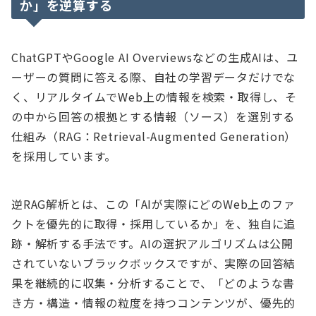
か」を逆算する
ChatGPTやGoogle AI Overviewsなどの生成AIは、ユ
ーザーの質問に答える際、自社の学習データだけでな
く、リアルタイムでWeb上の情報を検索・取得し、そ
の中から回答の根拠とする情報（ソース）を選別する
仕組み（RAG：Retrieval-Augmented Generation）
を採用しています。
逆RAG解析とは、この「AIが実際にどのWeb上のファ
クトを優先的に取得・採用しているか」を、独自に追
跡・解析する手法です。AIの選択アルゴリズムは公開
されていないブラックボックスですが、実際の回答結
果を継続的に収集・分析することで、「どのような書
き方・構造・情報の粒度を持つコンテンツが、優先的