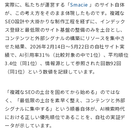
実際に、私たちが運営する「
Smacie
」のサイト自体
が、この考え方をそのまま体現したものです。複雑な
SEO設計や大掛かりな制作工程を経ずに、インデック
ス登録と最低限のサイト基盤の整備のみを土台とし、
コンテンツと外部シグナルの構築にリソースを集中さ
せた結果、2026年2月14日〜5月22日の自社サイト実
績で、AI引用率31％（比較対象の中で1位）、平均順位
3.4位（同1位）、情報源として参照された回数92回
（同1位）という数値を記録しています。
「複雑なSEOの土台を固めてから始める」のではな
く、「最低限の土台を素早く整え、コンテンツと外部
シグナルに集中する」という順番自体が、AI検索時代
における正しい優先順位であることを、自社の実証デ
ータが示しています。