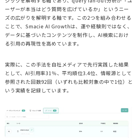
ジックを解明する軸であり、query fan-out分析が「ユ
ーザーが本当はどう質問を広げているか」というニー
ズの広がりを解明する軸です。この2つを組み合わせる
ことで、Smacie AI Growthは、運や経験則ではなく、
データに基づいたコンテンツを制作し、AI検索におけ
る引用の再現性を高めています。
実際に、この手法を自社メディアで先行実践した結果
として、AI引用率31％、平均順位3.4位、情報源として
参照された回数92回（いずれも比較対象の中で1位）と
いう実績を記録しています。