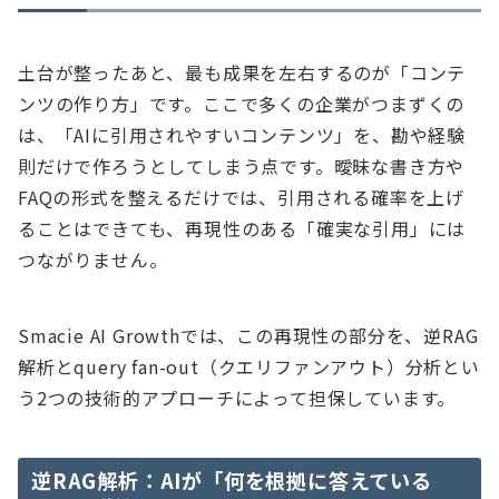
土台が整ったあと、最も成果を左右するのが「コンテ
ンツの作り方」です。ここで多くの企業がつまずくの
は、「AIに引用されやすいコンテンツ」を、勘や経験
則だけで作ろうとしてしまう点です。曖昧な書き方や
FAQの形式を整えるだけでは、引用される確率を上げ
ることはできても、再現性のある「確実な引用」には
つながりません。
Smacie AI Growthでは、この再現性の部分を、逆RAG
解析とquery fan-out（クエリファンアウト）分析とい
う2つの技術的アプローチによって担保しています。
逆RAG解析：AIが「何を根拠に答えている