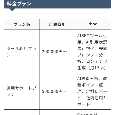
料金プラン
プラン名
月額費用
内容
AISEOツール利
用、AI引用状況
ツール利用プラ
の可視化、検索
200,000円〜
ン
プロンプト分
析、コンテンツ
生成（月15回）
AI検索分析、改
善ポイント整
運用サポートプ
500,000円〜
理、定例レポー
ラン
ト、社内運用サ
ポート
Google AI