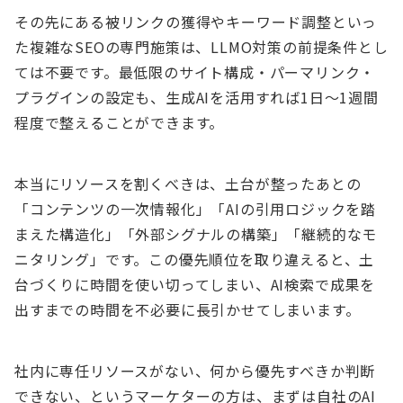
その先にある被リンクの獲得やキーワード調整といっ
た複雑なSEOの専門施策は、LLMO対策の前提条件とし
ては不要です。最低限のサイト構成・パーマリンク・
プラグインの設定も、生成AIを活用すれば1日〜1週間
程度で整えることができます。
本当にリソースを割くべきは、土台が整ったあとの
「コンテンツの一次情報化」「AIの引用ロジックを踏
まえた構造化」「外部シグナルの構築」「継続的なモ
ニタリング」です。この優先順位を取り違えると、土
台づくりに時間を使い切ってしまい、AI検索で成果を
出すまでの時間を不必要に長引かせてしまいます。
社内に専任リソースがない、何から優先すべきか判断
できない、というマーケターの方は、まずは自社のAI