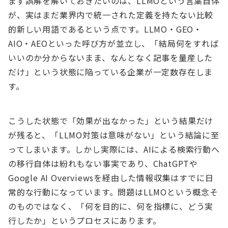
まず誤解を解いておきたいのは、LLMOという言葉自体
が、実はまだ業界内で統一された定義を持たない比較
的新しい用語であるという点です。LLMO・GEO・
AIO・AEOといった呼び方が並立し、「結局何をすれば
いいのか分からないまま、なんとなく記事を量産した
だけ」という状態に陥っている企業が一定数存在しま
す。
こうした状態で「効果が出なかった」という結果だけ
が残ると、「LLMO対策は意味がない」という結論に至
ってしまいます。しかし実際には、AIによる検索行動へ
の移行自体は紛れもない事実であり、ChatGPTや
Google AI Overviewsを経由した情報収集はすでに日
常的な行動になっています。問題はLLMOという概念そ
のものではなく、「何を目的に、何を指標に、どう実
行したか」というプロセスにあります。