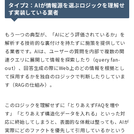
タイプ2：AIが情報源を選ぶロジックを理解せ
ず実装している業者
もう一つの典型が、「AIにどう評価されているか」を
解析する技術的な裏付けを持たずに施策を提供してい
る業者です。AIは、ユーザーの質問を内部で複数の関
連クエリに展開して情報を探索したり（query fan-
out）、回答生成の際にWeb上のどの情報を根拠とし
て採用するかを独自のロジックで判断したりしていま
す（RAGの仕組み）。
このロジックを理解せずに「とりあえずFAQを増や
す」「とりあえず構造化データを入れる」といった対
応に終始してしまうと、表面的な体裁は整っても、AIが
実際にどのファクトを優先して引用しているかという