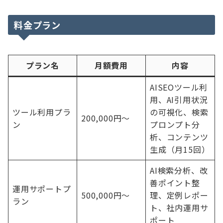
料金プラン
プラン名
月額費用
内容
AISEOツール利
用、AI引用状況
ツール利用プラ
の可視化、検索
200,000円〜
ン
プロンプト分
析、コンテンツ
生成（月15回）
AI検索分析、改
善ポイント整
運用サポートプ
500,000円〜
理、定例レポー
ラン
ト、社内運用サ
ポート