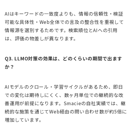
AIはキーワードの一致度よりも、情報の信頼性・検証
可能な具体性・Web全体での言及の整合性を重視して
情報源を選別するためです。検索順位とAIへの引用
は、評価の物差しが異なります。
Q3. LLMO対策の効果は、どのくらいの期間で出ます
か？
AIモデルのクロール・学習サイクルがあるため、即日
での変化は期待しにくく、数ヶ月単位での継続的な改
善運用が前提になります。Smacieの自社実績では、継
続的な施策を通じてWeb経由の問い合わせ数が約5倍に
増加しています。