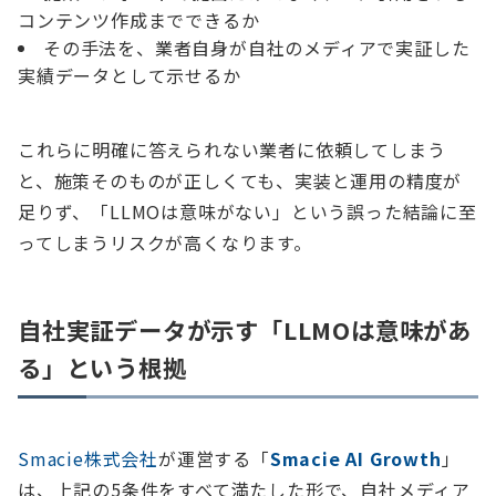
コンテンツ作成までできるか
その手法を、業者自身が自社のメディアで実証した
実績データとして示せるか
これらに明確に答えられない業者に依頼してしまう
と、施策そのものが正しくても、実装と運用の精度が
足りず、「LLMOは意味がない」という誤った結論に至
ってしまうリスクが高くなります。
自社実証データが示す「LLMOは意味があ
る」という根拠
Smacie株式会社
が運営する「
Smacie AI Growth
」
は、上記の5条件をすべて満たした形で、自社メディア