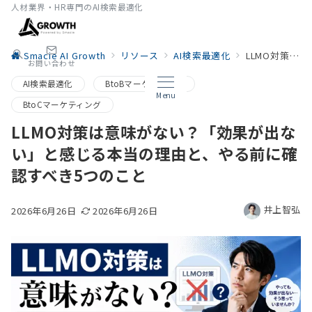
人材業界・HR専門のAI検索最適化
Smacie AI Growth
リソース
AI検索最適化
LLMO対策は意味がない？「効果が出ない」と感じる本当の理由と、やる前に確認すべき5つのこと
お問い合わせ
AI検索最適化
BtoBマーケティング
Menu
BtoCマーケティング
LLMO対策は意味がない？「効果が出な
い」と感じる本当の理由と、やる前に確
認すべき5つのこと
井上智弘
2026年6月26日
2026年6月26日