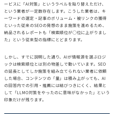
ービスに「AI対策」というラベルを貼り替えただけ、
という業者が一定数存在します。こうした業者は、キ
ーワードの選定・記事のボリューム・被リンクの獲得
といった従来のSEOの発想のまま施策を進めるため、
納品されるレポートも「検索順位が◯位に上がりまし
た」という従来型の指標にとどまります。
しかし、すでに説明した通り、AIが情報源を選ぶロジ
ックは検索順位とは別の物差しで動いています。SEO
の延長としてしか施策を組み立てられない業者に依頼
した場合、コンテンツの「量」は積み上がっても、AI
の回答内での引用・推薦には結びつきにくく、結果と
して「LLMO対策をやったのに意味がなかった」という
印象だけが残ります。