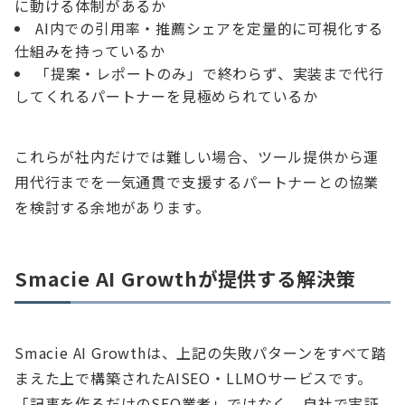
に動ける体制があるか
AI内での引用率・推薦シェアを定量的に可視化する
仕組みを持っているか
「提案・レポートのみ」で終わらず、実装まで代行
してくれるパートナーを見極められているか
これらが社内だけでは難しい場合、ツール提供から運
用代行までを一気通貫で支援するパートナーとの協業
を検討する余地があります。
Smacie AI Growthが提供する解決策
Smacie AI Growthは、上記の失敗パターンをすべて踏
まえた上で構築されたAISEO・LLMOサービスです。
「記事を作るだけのSEO業者」ではなく、自社で実証