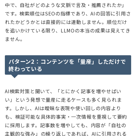
中で、自社がどのような文脈で言及・推薦されたか」
です。検索順位はSEOの指標であり、AIの回答に引用さ
れたかどうかとは直接的には連動しません。順位だけ
を追いかけている限り、LLMOの本当の成果は見えてき
ません。
パターン2：コンテンツを「量産」しただけで
終わっている
AI検索対策と聞いて、「とにかく記事を増やせばい
い」という発想で量産に走るケースも多く見られま
す。しかし、AIは曖昧な表現や使い回しの内容より
も、検証可能な具体的事実・一次情報を重視して要約
に採用します。記事数を増やしても、内容が「自社の
主観的な強み」の繰り返しであれば、AIに引用される