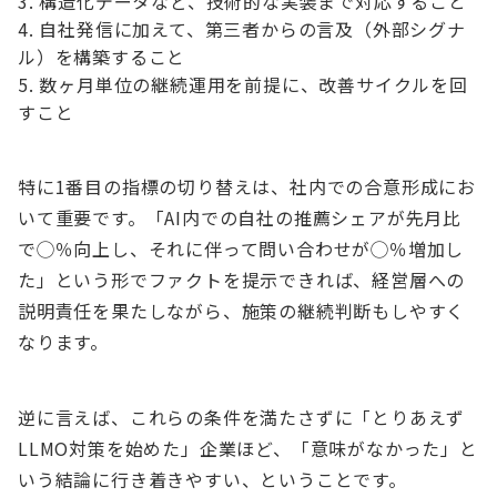
構造化データなど、技術的な実装まで対応すること
自社発信に加えて、第三者からの言及（外部シグナ
ル）を構築すること
数ヶ月単位の継続運用を前提に、改善サイクルを回
すこと
特に1番目の指標の切り替えは、社内での合意形成にお
いて重要です。「AI内での自社の推薦シェアが先月比
で◯％向上し、それに伴って問い合わせが◯％増加し
た」という形でファクトを提示できれば、経営層への
説明責任を果たしながら、施策の継続判断もしやすく
なります。
逆に言えば、これらの条件を満たさずに「とりあえず
LLMO対策を始めた」企業ほど、「意味がなかった」と
いう結論に行き着きやすい、ということです。