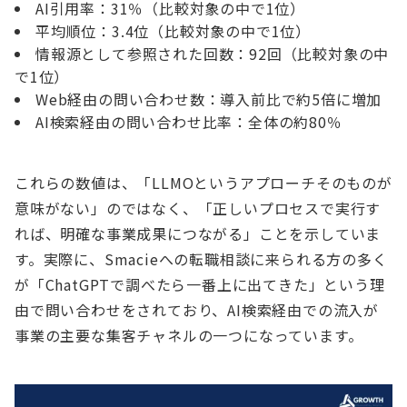
AI引用率：31％（比較対象の中で1位）
平均順位：3.4位（比較対象の中で1位）
情報源として参照された回数：92回（比較対象の中
で1位）
Web経由の問い合わせ数：導入前比で約5倍に増加
AI検索経由の問い合わせ比率：全体の約80％
これらの数値は、「LLMOというアプローチそのものが
意味がない」のではなく、「正しいプロセスで実行す
れば、明確な事業成果につながる」ことを示していま
す。実際に、Smacieへの転職相談に来られる方の多く
が「ChatGPTで調べたら一番上に出てきた」という理
由で問い合わせをされており、AI検索経由での流入が
事業の主要な集客チャネルの一つになっています。