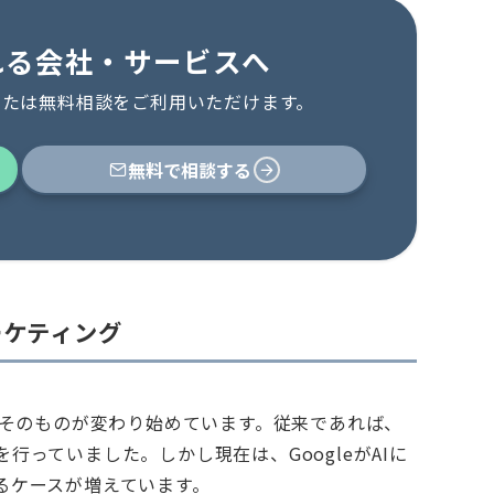
れる会社・サービスへ
または無料相談をご利用いただけます。
無料で相談
する
マーケティング
検索体験そのものが変わり始めています。従来であれば、
っていました。しかし現在は、GoogleがAIに
るケースが増えています。