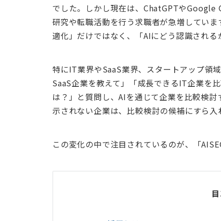
でした。しかし現在は、ChatGPTやGoogle O
研究や転職活動を行う求職者が急増していま
適化」だけではなく、「AIにどう認識され
特にIT業界やSaaS業界、スタートアップ領域
SaaS企業を教えて」「成長できるIT企業を
は？」と質問し、AIを通じて企業を比較検討
示されない企業は、比較検討の候補にすら入
この変化の中で注目されているのが、「AIS
目