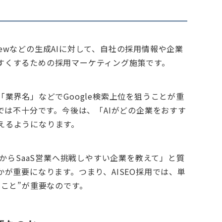
verviewなどの生成AIに対して、自社の採用情報や企業
すくするための採用マーケティング施策です。
業界名」などでGoogle検索上位を狙うことが重
けでは不十分です。今後は、「AIがどの企業をおすす
えるようになります。
験からSaaS営業へ挑戦しやすい企業を教えて」と質
かが重要になります。つまり、AISEO採用では、単
ること”が重要なのです。