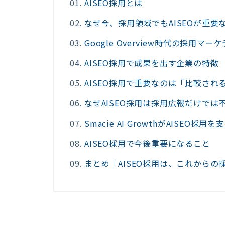
AISEO採用とは
なぜ今、採用領域でもAISEOが重要
Google Overview時代の採用マー
AISEO採用で成果を出す企業の特徴
AISEO採用で重要なのは「比較さ
なぜAISEO採用は採用広報だけでは
Smacie AI GrowthがAISEO採
AISEO採用で今後重要になること
まとめ｜AISEO採用は、これから