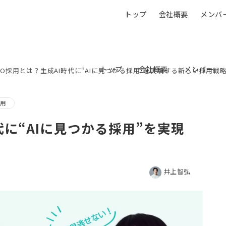
トップ
会社概要
メンバ
トップ
会社概要
メンバー
SEO採用とは？生成AI時代に“AIに見つかる採用”を実現する新しい採用戦
活用
時代に“AIに見つかる採用”を実現
井上智弘