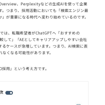
verview、Perplexityなどの生成AIを使って企業
す。つまり、採用活動においても「検索エンジン最
るか」が重要になる時代へ変わり始めているのです。
では、転職希望者がChatGPTへ「おすすめの
比較して」「AEとしてキャリアアップしやすい会社
するケースが急増しています。つまり、AI検索に表
れなくなる可能性があります。
EO採用」という考え方です。
次