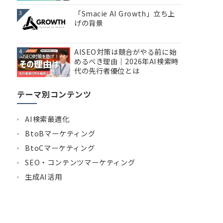
「Smacie AI Growth」立ち上
3
げの背景
AISEO対策は競合がやる前に始
4
めるべき理由｜2026年AI検索時
代の先行者優位とは
テーマ別コンテンツ
AI検索最適化
BtoBマーケティング
BtoCマーケティング
SEO・コンテンツマーケティング
生成AI活用