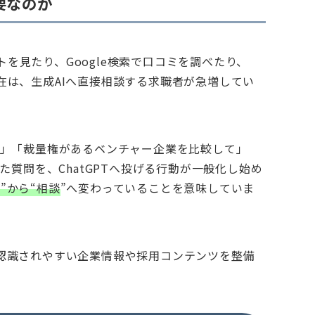
要なのか
を見たり、Google検索で口コミを調べたり、
在は、生成AIへ直接相談する求職者が急増してい
？」「裁量権があるベンチャー企業を比較して」
った質問を、ChatGPTへ投げる行動が一般化し始め
索”から“相談
”へ変わっていることを意味していま
に認識されやすい企業情報や採用コンテンツを整備