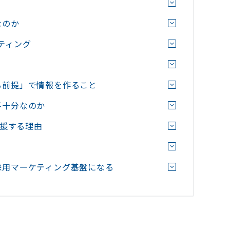
なのか
ケティング
れる前提」で情報を作ること
不十分なのか
用を支援する理由
の採用マーケティング基盤になる