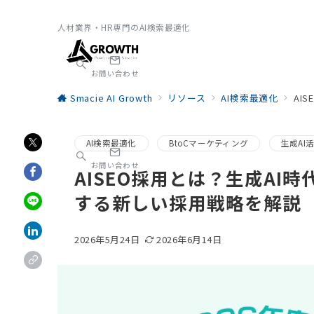
人材業界・HR専門のAI検索最適化
お問い合わせ
Smacie AI Growth
リソース
AI検索最適化
AI
AI検索最適化
BtoCマーケティング
生成AI
お問い合わせ
AISEO採用とは？生成AI
する新しい採用戦略を解説
2026年5月24日
2026年6月14日