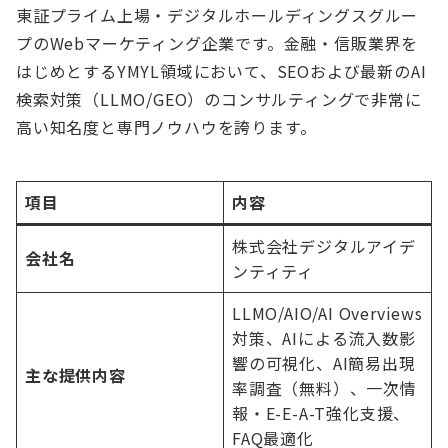
東証プライム上場・デジタルホールディングスグルー
プのWebマーケティング企業です。金融・信販業界を
はじめとするYMYL領域において、SEOおよび最新のAI
検索対策（LLMO/GEO）のコンサルティングで非常に
高い知名度と専門ノウハウを誇ります。
項目
内容
株式会社デジタルアイデ
会社名
ンティティ
LLMO/AIO/AI Overviews
対策、AIによる流入数影
響の可視化、AI簡易出現
主な提供内容
率調査（無料）、一次情
報・E-E-A-T強化支援、
FAQ最適化