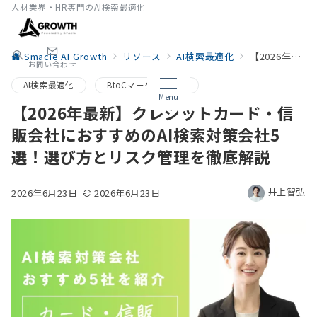
人材業界・HR専門のAI検索最適化
Smacie AI Growth
リソース
AI検索最適化
【2026年最新】クレジットカード・信販会社におすすめのAI検索対策会社5選！選び方とリスク管理を徹底解説
お問い合わせ
AI検索最適化
BtoCマーケティング
Menu
【2026年最新】クレジットカード・信
販会社におすすめのAI検索対策会社5
選！選び方とリスク管理を徹底解説
井上智弘
2026年6月23日
2026年6月23日