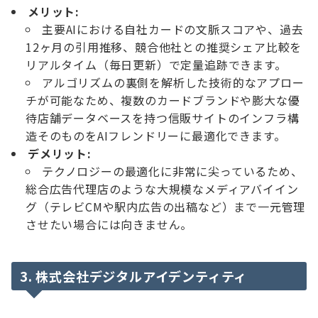
メリット:
主要AIにおける自社カードの文脈スコアや、過去
12ヶ月の引用推移、競合他社との推奨シェア比較を
リアルタイム（毎日更新）で定量追跡できます。
アルゴリズムの裏側を解析した技術的なアプロー
チが可能なため、複数のカードブランドや膨大な優
待店舗データベースを持つ信販サイトのインフラ構
造そのものをAIフレンドリーに最適化できます。
デメリット:
テクノロジーの最適化に非常に尖っているため、
総合広告代理店のような大規模なメディアバイイン
グ（テレビCMや駅内広告の出稿など）まで一元管理
させたい場合には向きません。
3. 株式会社デジタルアイデンティティ