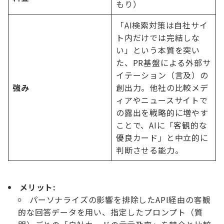
もり）
「AI検索対策は自社サイ
ト内だけでは完結しな
い」という本質を突い
た、PR基盤による外部サ
イテーション（言及）の
強み
創出力。他社の比較メデ
ィアやニュースサイトで
の露出を戦略的に増やす
ことで、AIに「客観的な
優良カード」と中立的に
判断させる能力。
メリット:
パーソナライズの影響を排除したAPI経由の客観
的な回答データを用い、指定したプロンプト（質