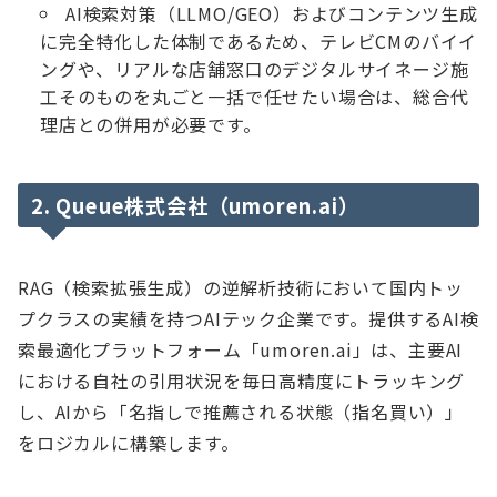
AI検索対策（LLMO/GEO）およびコンテンツ生成
に完全特化した体制であるため、テレビCMのバイイ
ングや、リアルな店舗窓口のデジタルサイネージ施
工そのものを丸ごと一括で任せたい場合は、総合代
理店との併用が必要です。
2. Queue株式会社（umoren.ai）
RAG（検索拡張生成）の逆解析技術において国内トッ
プクラスの実績を持つAIテック企業です。提供するAI検
索最適化プラットフォーム「umoren.ai」は、主要AI
における自社の引用状況を毎日高精度にトラッキング
し、AIから「名指しで推薦される状態（指名買い）」
をロジカルに構築します。