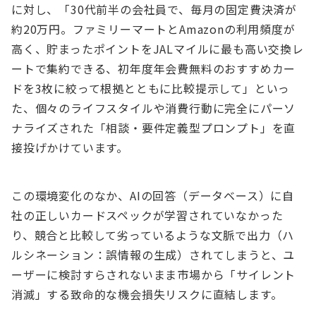
に対し、「30代前半の会社員で、毎月の固定費決済が
約20万円。ファミリーマートとAmazonの利用頻度が
高く、貯まったポイントをJALマイルに最も高い交換レ
ートで集約できる、初年度年会費無料のおすすめカー
ドを3枚に絞って根拠とともに比較提示して」といっ
た、個々のライフスタイルや消費行動に完全にパーソ
ナライズされた「相談・要件定義型プロンプト」を直
接投げかけています。
この環境変化のなか、AIの回答（データベース）に自
社の正しいカードスペックが学習されていなかった
り、競合と比較して劣っているような文脈で出力（ハ
ルシネーション：誤情報の生成）されてしまうと、ユ
ーザーに検討すらされないまま市場から「サイレント
消滅」する致命的な機会損失リスクに直結します。