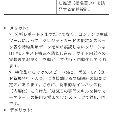
し推奨（指名買い）を誘
発する文脈設計。
メリット:
分析レポートを出すだけでなく、コンテンツ生成
ツールによって、クレジットカードの複雑なスペッ
ク表や特約条項データをAIが誤読しないクリーンな
HTMLテキスト構造へ落とし込み、サイト内部への
実装まで泥臭く手を動かして代行・自動化してくれ
ます。
特化型ならではのスピード感と、営業・CV（カー
ド新規発行・入会）に直接繋げる文脈設計の知見に
定評があります。さらに、将来的なインハウス化
（内製化）に向けた「AISEOの専門スキルを持つマ
ーケター」の採用支援までワンストップで対応可能
です。
デメリット: