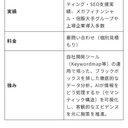
ティング・SEO支援実
実績
績、メガフィナンシャ
ル・信販大手グループや
上場企業導入多数
要問い合わせ（個別見積
料金
もり）
自社開発ツール
（Keywordmap等）の運
用で培った、ブラックボ
ックスを排した徹底的な
強み
データ分析。AIが情報を
どう処理するか（セマン
ティック構造）を可視化
し、客観的なエビデンス
を元に施策を推進。