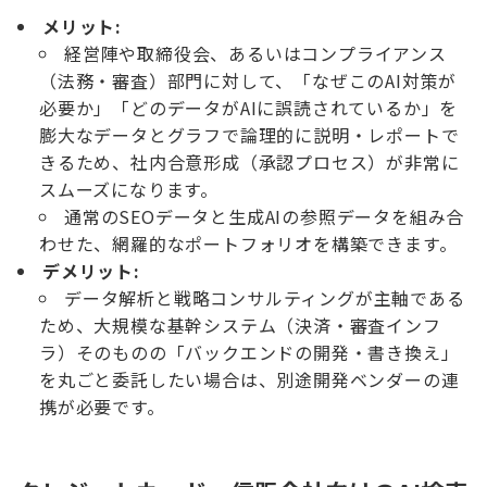
メリット:
経営陣や取締役会、あるいはコンプライアンス
（法務・審査）部門に対して、「なぜこのAI対策が
必要か」「どのデータがAIに誤読されているか」を
膨大なデータとグラフで論理的に説明・レポートで
きるため、社内合意形成（承認プロセス）が非常に
スムーズになります。
通常のSEOデータと生成AIの参照データを組み合
わせた、網羅的なポートフォリオを構築できます。
デメリット:
データ解析と戦略コンサルティングが主軸である
ため、大規模な基幹システム（決済・審査インフ
ラ）そのものの「バックエンドの開発・書き換え」
を丸ごと委託したい場合は、別途開発ベンダーの連
携が必要です。