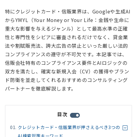
特にクレジットカード・信販業界は、Googleや生成AI
からYMYL（Your Money or Your Life：金銭や生命に
重大な影響を与えるジャンル）として最高水準の正確
性と専門性をシビアに審査されるだけでなく、貸金業
法や割賦販売法、誇大広告の禁止といった厳しい法的
コンプライアンスの遵守が不可欠です。本記事では、
信販会社特有のコンプライアンス要件とAIロジックの
双方を満たし、確実な新規入会（CV）の獲得やブラン
ド防衛を並走してくれるおすすめのコンサルティング
パートナーを徹底解説します。
目次
クレジットカード・信販業界が押さえるべき3つの
AI検索対策キーワード