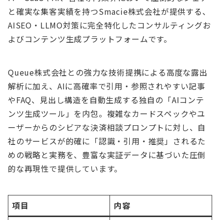
と確実な集客実績を持つSmacie株式会社が提供する、
AISEO・LLMO対策に完全特化したコンサルティングお
よびコンテンツ生成プラットフォームです。
Queue株式会社との強力な技術提携による高度な露出
解析に加え、AIに高確率で引用・参照されやすい記事
やFAQ、見出し構造を自動生成する独自の「AIコンテ
ンツ生成ツール」を内包。複雑なカードスペックやユ
ーザーからのシビアな決済相談プロンプトに対し、自
社のサービスが的確に「認識・引用・推奨」されるた
めの戦略と実務を、豊富な実証データに基づいた圧倒
的な再現性で提供しています。
項目
内容