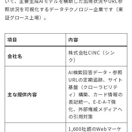
いて、主要生成AIモデルを横断した出現状況やURL参
照状況を可視化するデータテクノロジー企業です（東
証グロース上場）。
項目
内容
株式会社CINC（シン
会社名
ク）
AI検索回答データ・参照
URLの定期追跡、サイト
基盤（クローラビリテ
主な提供内容
ィ）構築、カード情報の
表記統一、E-E-A-T強
化、外部権威メディアへ
の引用対策
1,600社超のWebマーケ