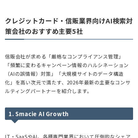
クレジットカード・信販業界向けAI検索対
策会社のおすすめ主要5社
信販会社が求める「厳格なコンプライアンス管理」
「頻繁に変わるキャンペーン情報のハルシネーション
（AIの誤情報）対策」「大規模サイトのデータ構造
化」を高い次元で満たす、2026年最新の主要なコンサ
ルティングパートナーを紹介します。
1. Smacie AI Growth
IT・SaaSやAI、各種専門業界において圧倒的なシェア