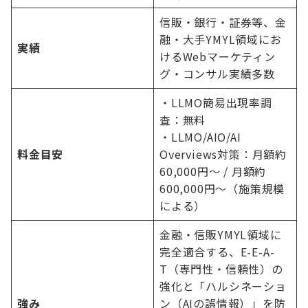
信販・銀行・証券等、金
融・大手YMYL領域にお
実績
けるWebマーケティン
グ・コンサル実績多数
・LLMO簡易出現率調
査：無料
・LLMO/AIO/AI
料金目安
Overviews対策：月額約
60,000円〜 / 月額約
600,000円〜（施策規模
による）
金融・信販YMYL領域に
完全適合する、E-E-A-
T（専門性・信頼性）の
強化と「ハルシネーショ
強み
ン（AIの誤情報）」を防