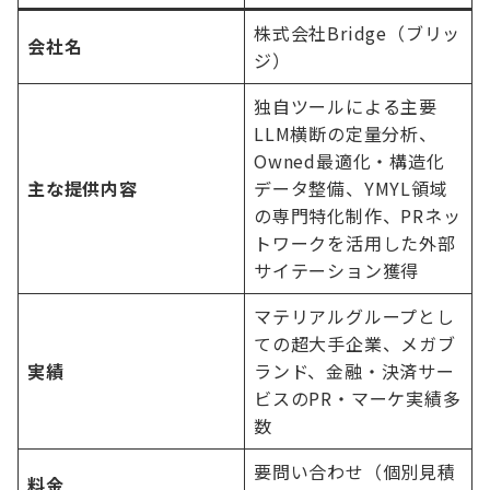
株式会社Bridge（ブリッ
会社名
ジ）
独自ツールによる主要
LLM横断の定量分析、
Owned最適化・構造化
主な提供内容
データ整備、YMYL領域
の専門特化制作、PRネッ
トワークを活用した外部
サイテーション獲得
マテリアルグループとし
ての超大手企業、メガブ
実績
ランド、金融・決済サー
ビスのPR・マーケ実績多
数
要問い合わせ（個別見積
料金