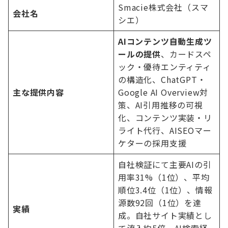
Smacie株式会社（スマ
会社名
シエ）
AIコンテンツ自動生成ツ
ールの提供
、カードスペ
ック・優待エンティティ
の構造化、ChatGPT・
主な提供内容
Google AI Overview対
策、AI引用推移の可視
化、コンテンツ実装・リ
ライト代行、AISEOマー
ケターの採用支援
自社検証にて主要AIの引
用率31%（1位）、平均
順位3.4位（1位）、情報
源数92回（1位）を達
実績
成。自社サイト実績とし