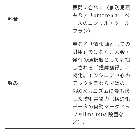
要問い合わせ（個別見積
もり / 「umoren.ai」ベ
料金
ースのコンサル・ツール
プラン）
単なる「情報源としての
引用」ではなく、入会・
発行の選択肢として名指
しされる「推薦獲得」に
特化。エンジニア中心の
強み
テック企業ならではの、
RAGメカニズムに最も適
した技術実装力（構造化
データの自動マークアッ
プやllms.txtの設置な
ど）。