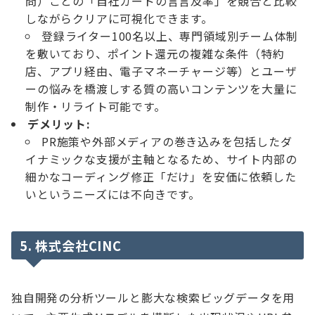
問）ごとの「自社カードの言言及率」を競合と比較
しながらクリアに可視化できます。
登録ライター100名以上、専門領域別チーム体制
を敷いており、ポイント還元の複雑な条件（特約
店、アプリ経由、電子マネーチャージ等）とユーザ
ーの悩みを橋渡しする質の高いコンテンツを大量に
制作・リライト可能です。
デメリット:
PR施策や外部メディアの巻き込みを包括したダ
イナミックな支援が主軸となるため、サイト内部の
細かなコーディング修正「だけ」を安価に依頼した
いというニーズには不向きです。
5. 株式会社CINC
独自開発の分析ツールと膨大な検索ビッグデータを用