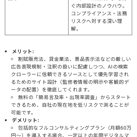
ぐ内部設計のノウハウ。
コンプライアンス・法務
リスクへ対する深い理
解。
メリット:
割賦販売法、貸金業法、景品表示法などの厳しい
広告表現規制・注釈の扱いに配慮しつつ、AIの検索
クローラーに信頼できるソースとして優先学習され
るためのサイト設計（監修者情報の明示や客観的デ
ータの配置）を徹底してくれます。
無料の「簡易言及率・出現率調査」からスタート
できるため、自社の現在地を低リスクで測ることが
可能です。
デメリット:
包括的なフルコンサルティングプラン（月額60万
円〜）を導入する場合、一定以上の年間デジタルマ