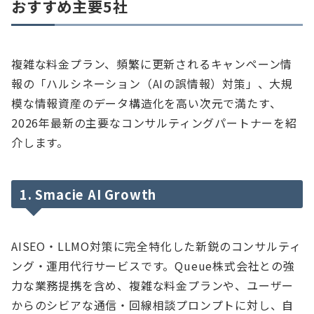
おすすめ主要5社
複雑な料金プラン、頻繁に更新されるキャンペーン情
報の「ハルシネーション（AIの誤情報）対策」、大規
模な情報資産のデータ構造化を高い次元で満たす、
2026年最新の主要なコンサルティングパートナーを紹
介します。
1. Smacie AI Growth
AISEO・LLMO対策に完全特化した新鋭のコンサルティ
ング・運用代行サービスです。Queue株式会社との強
力な業務提携を含め、複雑な料金プランや、ユーザー
からのシビアな通信・回線相談プロンプトに対し、自