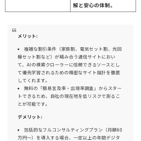
解と安心の体制。
メリット:
複雑な割引条件（家族割、電気セット割、光回
線セット割など）が絡み合う通信サイトにおい
て、AIの検索クローラーに信頼できるソースとし
て優先学習されるための精密なサイト設計を徹底
してくれます。
無料の「簡易言及率・出現率調査」からスター
トできるため、自社の現在地を低リスクで測るこ
とが可能です。
デメリット:
包括的なフルコンサルティングプラン（月額60
万円〜）を導入する場合、一定以上の年間デジタ