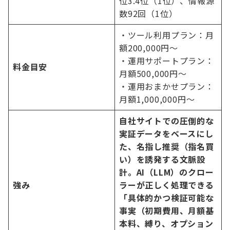
位3.4位（1位）、情報源
数92回（1位）
・ツール利用プラン：月
額200,000円〜
・運用サポートプラン：
料金目安
月額500,000円〜
・運用おまかせプラン：
月額1,000,000円〜
自社サイトでの圧倒的な
実証データをベースにし
た、名指し推奨（指名買
い）を誘発する文脈設
計。AI（LLM）のクロー
強み
ラーが正しく処理できる
「具体的かつ検証可能な
事実（初期費用、月額基
本料、縛り、オプション