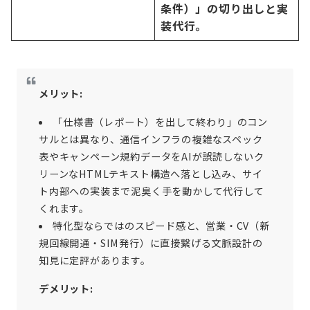
条件）」の切り出しと実
装代行。
メリット:
「仕様書（レポート）を出して終わり」のコン
サルとは異なり、通信インフラの複雑なスペック
表やキャンペーン規約データをAIが誤読しないク
リーンなHTMLテキスト構造へ落とし込み、サイ
ト内部への実装まで泥臭く手を動かして代行して
くれます。
特化型ならではのスピード感と、営業・CV（新
規回線開通・SIM発行）に直接繋げる文脈設計の
知見に定評があります。
デメリット: