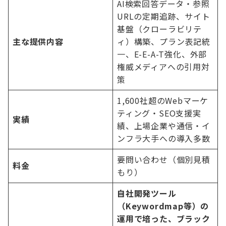
AI検索回答データ・参照
URLの定期追跡、サイト
基盤（クローラビリテ
主な提供内容
ィ）構築、プラン表記統
一、E-E-A-T強化、外部
権威メディアへの引用対
策
1,600社超のWebマーケ
ティング・SEO支援実
実績
績、上場企業や通信・イ
ンフラ大手への導入多数
要問い合わせ（個別見積
料金
もり）
自社開発ツール
（Keywordmap等）の
運用で培った、ブラック