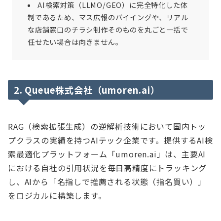
AI検索対策（LLMO/GEO）に完全特化した体
制であるため、マス広報のバイイングや、リアル
な店舗窓口のチラシ制作そのものを丸ごと一括で
任せたい場合は向きません。
2. Queue株式会社（umoren.ai）
RAG（検索拡張生成）の逆解析技術において国内トッ
プクラスの実績を持つAIテック企業です。提供するAI検
索最適化プラットフォーム「umoren.ai」は、主要AI
における自社の引用状況を毎日高精度にトラッキング
し、AIから「名指しで推薦される状態（指名買い）」
をロジカルに構築します。