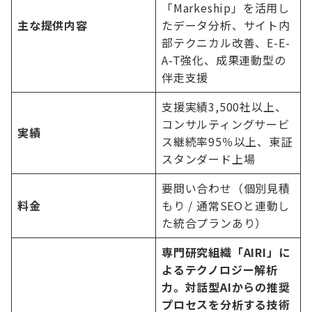
「Markeship」を活用し
主な提供内容
たデータ分析、サイト内
部テクニカル改善、E-E-
A-T強化、成果連動型の
伴走支援
支援実績3,500社以上、
コンサルティングサービ
実績
ス継続率95％以上、東証
スタンダード上場
要問い合わせ（個別見積
料金
もり / 通常SEOと連動し
た統合プランあり）
専門研究組織「AIRI」に
よるテクノロジー解析
力。対話型AIからの推奨
プロセスを分析する技術