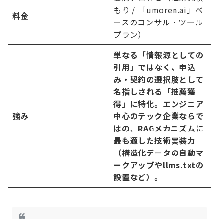
もり / 「umoren.ai」ベ
料金
ースのコンサル・ツール
プラン）
単なる「情報源としての
引用」ではなく、申込
み・契約の選択肢として
名指しされる「推薦獲
得」に特化。エンジニア
強み
中心のテック企業ならで
はの、RAGメカニズムに
最も適した技術実装力
（構造化データの自動マ
ークアップやllms.txtの
設置など）。