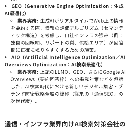
GEO（Generative Engine Optimization：生成
AI最適化）
業界実務:
生成AIがリアルタイムでWeb上の情報
を要約する際、情報の評価アルゴリズム（セマンテ
ィック構造）を考慮し、自社インフラの強み（例：
独自の回線網、サポートの質、供給エリア）が回答
欄に正確に残りやすくするための施策。
AIO（Artificial Intelligence Optimization／AI
Overviews Optimization：AI検索最適化）
業界実務:
上記のLLMO、GEO、さらにGoogle AI
Overviews（要約回答枠）への掲載対策などを包括
した、AI検索時代における新しいデジタル集客・ブ
ランド防衛戦略全般の総称（従来の「通信SEO」の
次世代版）。
通信・インフラ業界向けAI検索対策会社の