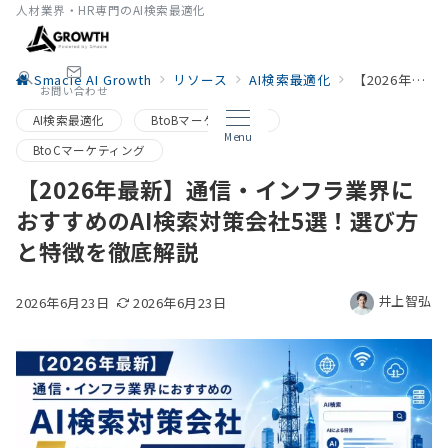
人材業界・HR専門のAI検索最適化
Smacie AI Growth
リソース
AI検索最適化
【2026年最新】通信・インフラ業界におすすめのAI検索対策会社5選！選び方と特徴を徹底解説
お問い合わせ
AI検索最適化
BtoBマーケティング
Menu
BtoCマーケティング
【2026年最新】通信・インフラ業界に
おすすめのAI検索対策会社5選！選び方
と特徴を徹底解説
井上智弘
2026年6月23日
2026年6月23日