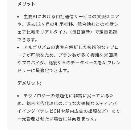
メリット:
主要AIにおける自社通信サービスの文脈スコア
や、過去12ヶ月の引用推移、競合他社との推奨シ
ェア比較をリアルタイム（毎日更新）で定量追跡
できます。
アルゴリズムの裏側を解析した技術的なアプロ
ーチが可能なため、プラン数が多く複雑な光回線
やプロバイダ、格安SIMのデータベースをAIフレン
ドリーに最適化できます。
デメリット:
テクノロジーの最適化に非常に尖っているた
め、総合広告代理店のような大規模なメディアバ
イイング（テレビCMや駅内広告の出稿など）まで
一元管理させたい場合には向きません。