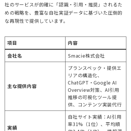
社のサービスが的確に「認識・引用・推奨」されるた
めの戦略を、豊富な自社実証データに基づいた圧倒的
な再現性で提供しています。
項目
内容
会社名
Smacie株式会社
プランスペック・提供エ
リアの構造化、
ChatGPT・Google AI
主な提供内容
Overview対策、AI引用
推移の可視化ツール提
供、コンテンツ実装代行
自社サイト実績：AI引用
率31%（1位）、平均順
実績