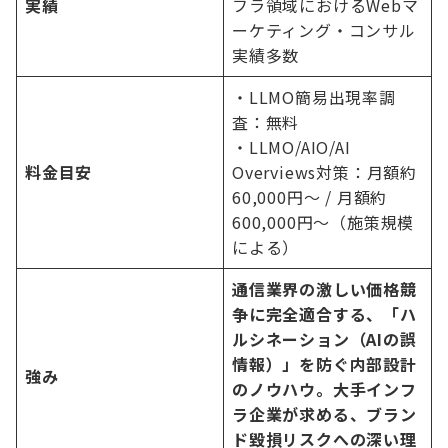
実績
フラ領域におけるWebマ
ーケティング・コンサル
実績多数
・LLMO簡易出現率調
査：無料
・LLMO/AIO/AI
料金目安
Overviews対策：月額約
60,000円〜 / 月額約
600,000円〜（施策規模
による）
通信業界の激しい価格競
争に完全適合する、「ハ
ルシネーション（AIの誤
情報）」を防ぐ内部設計
強み
のノウハウ。大手インフ
ラ企業が求める、ブラン
ド毀損リスクへの深い理