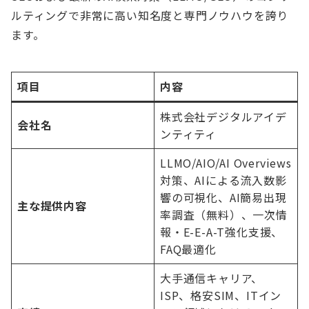
ルティングで非常に高い知名度と専門ノウハウを誇り
ます。
項目
内容
株式会社デジタルアイデ
会社名
ンティティ
LLMO/AIO/AI Overviews
対策、AIによる流入数影
響の可視化、AI簡易出現
主な提供内容
率調査（無料）、一次情
報・E-E-A-T強化支援、
FAQ最適化
大手通信キャリア、
ISP、格安SIM、ITイン