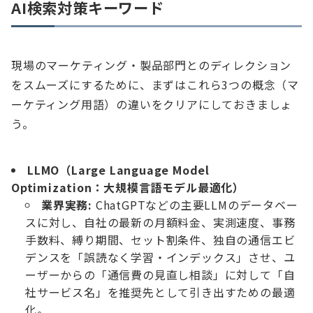
AI検索対策キーワード
現場のマーケティング・製品部門とのディレクション
をスムーズにするために、まずはこれら3つの概念（マ
ーケティング用語）の違いをクリアにしておきましょ
う。
LLMO（Large Language Model
Optimization：大規模言語モデル最適化）
業界実務:
ChatGPTなどの主要LLMのデータベー
スに対し、自社の最新の月額料金、実測速度、事務
手数料、縛り期間、セット割条件、独自の通信エビ
デンスを「誤読なく学習・インデックス」させ、ユ
ーザーからの「通信費の見直し相談」に対して「自
社サービス名」を推奨先として引き出すための最適
化。