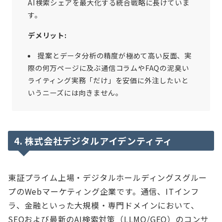
AI検索シェアを最大化する統合戦略に長けていま
す。
デメリット:
提案とデータ分析の精度が極めて高い反面、実
際の何万ページに及ぶ通信コラムやFAQの泥臭い
ライティング実務「だけ」を安価に外注したいと
いうニーズには向きません。
4. 株式会社デジタルアイデンティティ
東証プライム上場・デジタルホールディングスグルー
プのWebマーケティング企業です。通信、ITインフ
ラ、金融といった大規模・専門ドメインにおいて、
SEOおよび最新のAI検索対策（LLMO/GEO）のコンサ