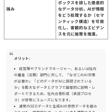
ボックスを排した徹底的
強み
なデータ分析。AIが情報
をどう処理するか（セマ
ンティック構造）を可視
化し、客観的なエビデン
スを元に施策を推進。
メリット:
経営陣やブランドマネージャー、あるいは社内
の審査（法務）部門に対して、「なぜこのAI対策
が必要か」「どのデータがAIに誤読されている
か」を膨大なデータとグラフで論理的に説明・レ
ポートできるため、社内合意形成（承認プロセ
ス）が非常にスムーズになります。
通常のSEOデータと生成AIの参照データを組み