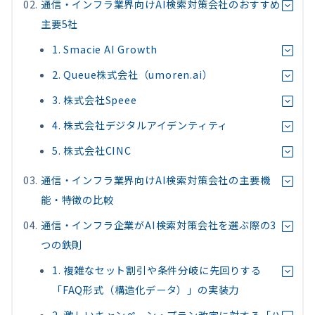
通信・インフラ業界向けAI検索対策会社のおすすめ
主要5社
1. Smacie AI Growth
2. Queue株式会社（umoren.ai）
3. 株式会社Speee
4. 株式会社デジタルアイデンティティ
5. 株式会社CINC
通信・インフラ業界向けAI検索対策会社の主要機
能・特徴の比較
通信・インフラ企業がAI検索対策会社を選ぶ際の3
つの鉄則
1. 複雑なセット割引や条件分岐に先回りする
「FAQ形式（構造化データ）」の実装力