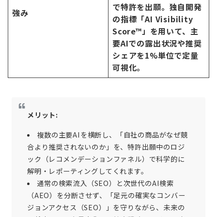
で特許を出願。独自開発
強み
の指標「AI Visibility
Score™」を用いて、主
要AIでの露出状況や推奨
シェアを1%単位で定量
可視化。
メリット:
複数の主要AIを横断し、「自社の商品がなぜ競
合より推奨されないのか」を、特許出願中のロジ
ック（レコメンデーションファネル）で科学的に
解明・レポーティングしてくれます。
通常の検索流入（SEO）と次世代のAI検索
（AEO）を分断させず、「足元の確実なコンバー
ジョンアクセス（SEO）」を守りながら、未来の